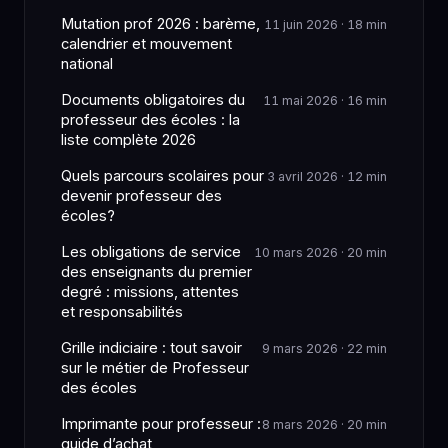
Mutation prof 2026 : barème,
11 juin 2026 · 18 min
calendrier et mouvement
national
Documents obligatoires du
11 mai 2026 · 16 min
professeur des écoles : la
liste complète 2026
Quels parcours scolaires pour
3 avril 2026 · 12 min
devenir professeur des
écoles?
Les obligations de service
10 mars 2026 · 20 min
des enseignants du premier
degré : missions, attentes
et responsabilités
Grille indiciaire : tout savoir
9 mars 2026 · 22 min
sur le métier de Professeur
des écoles
Imprimante pour professeur :
8 mars 2026 · 20 min
guide d’achat