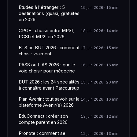
Études à l'étranger : 5
19 juin 2026 · 15 min
destinations (quasi) gratuites
en 2026
CPGE : choisir entre MPSI,
18 juin 2026 · 14 min
PCSI et MP2I en 2026
BTS ou BUT 2026 : comment
17 juin 2026 · 15 min
choisir vraiment
PASS ou L.AS 2026 : quelle
16 juin 2026 · 16 min
voie choisir pour médecine
BUT 2026 : les 24 spécialités
15 juin 2026 · 20 min
à connaître avant Parcoursup
Plan Avenir : tout savoir sur la
14 juin 2026 · 16 min
plateforme Avenir(s) 2026
EduConnect : créer son
13 juin 2026 · 12 min
compte parent en 2026
Pronote : comment se
12 juin 2026 · 13 min