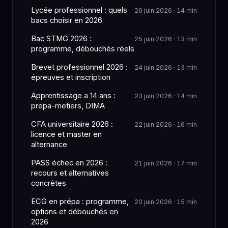
Lycée professionnel : quels
26 juin 2026 · 14 min
bacs choisir en 2026
Bac STMG 2026 :
25 juin 2026 · 13 min
programme, débouchés réels
Brevet professionnel 2026 :
24 juin 2026 · 13 min
épreuves et inscription
Apprentissage a 14 ans :
23 juin 2026 · 14 min
prepa-metiers, DIMA
CFA universitaire 2026 :
22 juin 2026 · 16 min
licence et master en
alternance
PASS échec en 2026 :
21 juin 2026 · 17 min
recours et alternatives
concrètes
ECG en prépa : programme,
20 juin 2026 · 15 min
options et débouchés en
2026