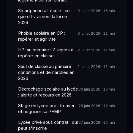
logement de son enfant
Smartphone à l'école : ce
9 juillet 2026 · 15 min
que dit vraiment la loi en
2026
Phobie scolaire en CP :
3 juillet 2026 · 11 min
repérer et agir vite
HPI au primaire : 7 signes à
2 juillet 2026 · 11 min
repérer en classe
Saut de classe au primaire :
1 juillet 2026 · 11 min
conditions et démarches en
2026
Décrochage scolaire au lycée
30 juin 2026 · 10 min
: alerte et recours en 2026
Stage en lycee pro : trouver
28 juin 2026 · 12 min
et negocier sa PFMP
Lycée privé sous contrat : qui
27 juin 2026 · 12 min
peut s'inscrire