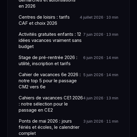
démarches et autorisations
en 2026
Centres de loisirs : tarifs
4 juillet 2026 · 10 min
CAF et choix 2026
Activités gratuites enfants : 12
7 juin 2026 · 13 min
idées vacances vraiment sans
budget
Stage de pré-rentrée 2026 :
6 juin 2026 · 14 min
utilité, inscription et tarifs
Cahier de vacances 6e 2026 :
5 juin 2026 · 14 min
notre top 5 pour le passage
CM2 vers 6e
Cahiers de vacances CE1 2026
4 juin 2026 · 13 min
: notre sélection pour le
passage en CE2
Ponts de mai 2026 : jours
3 juin 2026 · 11 min
fériés et écoles, le calendrier
complet