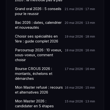
2026 : la methode pas a pas
Grand oral 2026 : 5 conseils
21 mai 2026 · 17 min
pour le reussir
Bac 2026 : dates, calendrier
20 mai 2026 · 13 min
et nouveautés
Choisir ses spécialités en
19 mai 2026 · 18 min
1ère : guide complet 2026
Parcoursup 2026 : 10 voeux,
18 mai 2026 · 16 min
sous-voeux, comment
choisir
Bourse CROUS 2026 :
17 mai 2026 · 16 min
montants, échelons et
démarches
Mon Master refusé : recours
16 mai 2026 · 15 min
et alternatives 2026
Mon Master 2026 :
15 mai 2026 · 13 min
candidater en 5 étapes