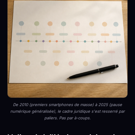
De 2010 (premiers smartphones de masse) à 2025 (pause
numérique généralisée), le cadre juridique s'est resserré par
paliers. Pas par à-coups.