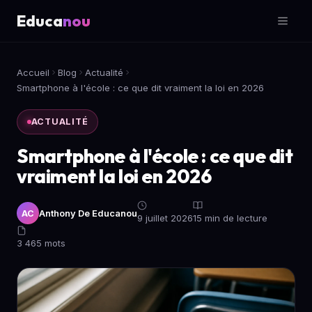
Educa
nou
Accueil
Blog
Actualité
Smartphone à l'école : ce que dit vraiment la loi en 2026
ACTUALITÉ
Smartphone à l'école : ce que dit
vraiment la loi en 2026
Anthony De Educanou
AC
9 juillet 2026
15 min de lecture
3 465 mots