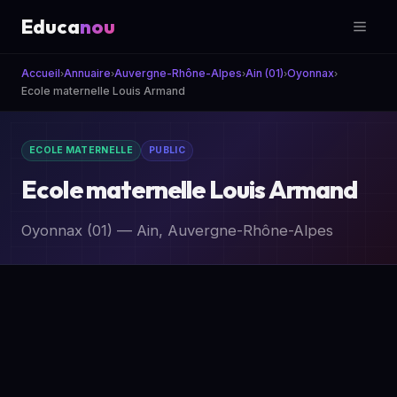
Educa
nou
Accueil
Annuaire
Auvergne-Rhône-Alpes
Ain (01)
Oyonnax
›
›
›
›
›
Ecole maternelle Louis Armand
ECOLE MATERNELLE
PUBLIC
Ecole maternelle Louis Armand
Oyonnax (01) — Ain, Auvergne-Rhône-Alpes