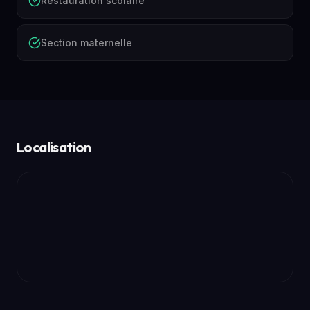
Restauration scolaire
Section maternelle
Localisation