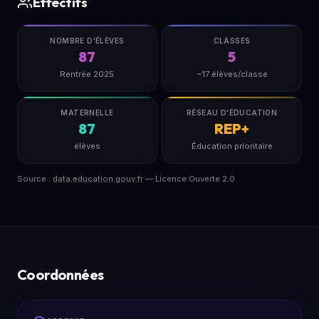
Effectifs
NOMBRE D'ÉLÈVES
CLASSES
87
5
Rentrée 2025
~17 élèves/classe
MATERNELLE
RÉSEAU D'ÉDUCATION
87
REP+
élèves
Éducation prioritaire
Source :
data.education.gouv.fr
— Licence Ouverte 2.0
Coordonnées