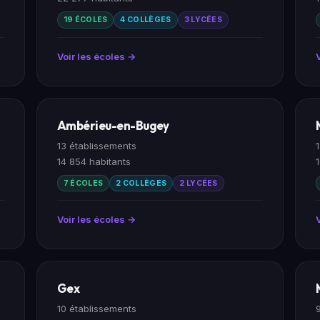
19 ÉCOLES
4 COLLÈGES
3 LYCÉES
Voir les écoles →
Ambérieu-en-Bugey
13 établissements
14 854 habitants
7 ÉCOLES
2 COLLÈGES
2 LYCÉES
Voir les écoles →
Gex
10 établissements