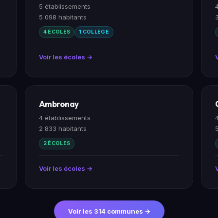
5 établissements
5 098 habitants
4 ÉCOLES
1 COLLÈGE
Voir les écoles →
Ambronay
4 établissements
2 833 habitants
2 ÉCOLES
Voir les écoles →
Voir les 314 communes →