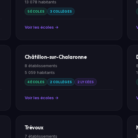
13 078 habitants
5 ÉCOLES
3 COLLÈGES
Voir les écoles →
Châtillon-sur-Chalaronne
8 établissements
5 059 habitants
4 ÉCOLES
2 COLLÈGES
2 LYCÉES
Voir les écoles →
Trévoux
7 établissements