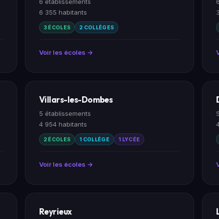
6 établissements
6 355 habitants
3 ÉCOLES
2 COLLÈGES
Voir les écoles →
Villars-les-Dombes
5 établissements
4 954 habitants
2 ÉCOLES
1 COLLÈGE
1 LYCÉE
Voir les écoles →
Reyrieux