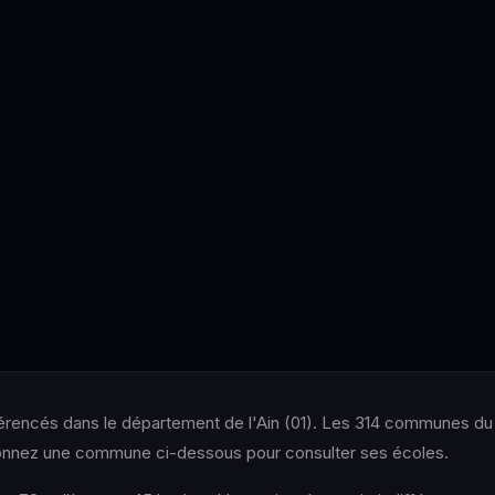
férencés dans le département de l'Ain (01). Les 314 communes d
tionnez une commune ci-dessous pour consulter ses écoles.