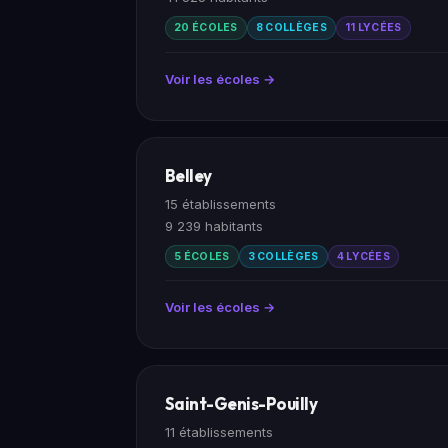
20 ÉCOLES
8 COLLÈGES
11 LYCÉES
Voir les écoles →
Belley
15 établissements
9 239 habitants
5 ÉCOLES
3 COLLÈGES
4 LYCÉES
Voir les écoles →
Saint-Genis-Pouilly
11 établissements