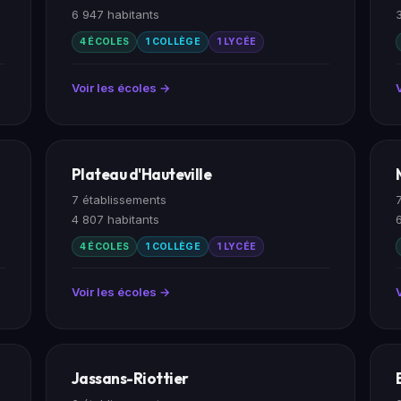
6 947 habitants
4 ÉCOLES
1 COLLÈGE
1 LYCÉE
Voir les écoles →
Plateau d'Hauteville
7 établissements
4 807 habitants
4 ÉCOLES
1 COLLÈGE
1 LYCÉE
Voir les écoles →
Jassans-Riottier