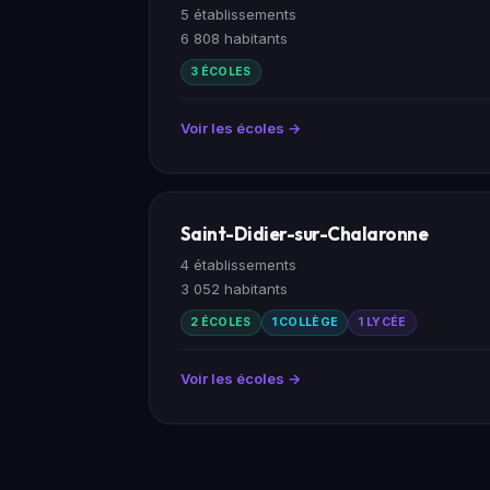
5 établissements
6 808 habitants
3 ÉCOLES
Voir les écoles →
Saint-Didier-sur-Chalaronne
4 établissements
3 052 habitants
2 ÉCOLES
1 COLLÈGE
1 LYCÉE
Voir les écoles →