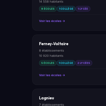
14 558 habitants
9 ÉCOLES
1 COLLÈGE
1 LYCÉE
Voir les écoles →
Ferney-Voltaire
8 établissements
10 920 habitants
5 ÉCOLES
1 COLLÈGE
2 LYCÉES
Voir les écoles →
Lagnieu
7 établissements