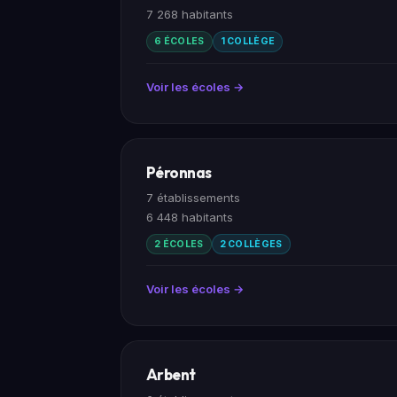
7 268 habitants
6 ÉCOLES
1 COLLÈGE
Voir les écoles →
Péronnas
7 établissements
6 448 habitants
2 ÉCOLES
2 COLLÈGES
Voir les écoles →
Arbent