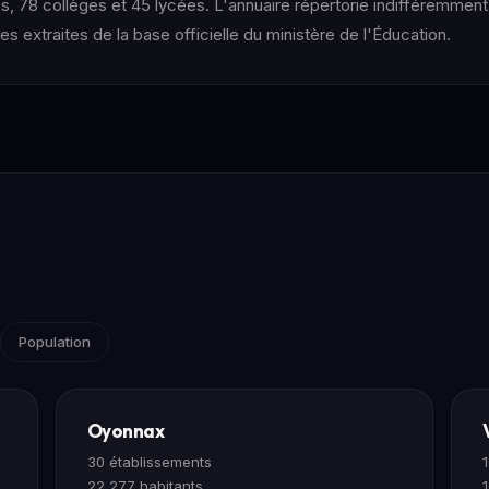
 78 collèges et 45 lycées. L'annuaire répertorie indifféremment
s extraites de la base officielle du ministère de l'Éducation.
Population
Oyonnax
30 établissements
22 277 habitants