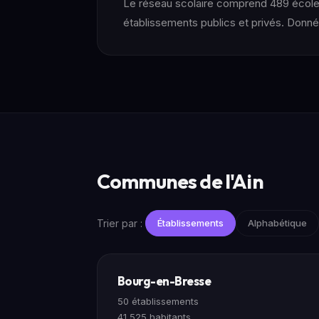
Le réseau scolaire comprend 489 écoles,
établissements publics et privés. Donnée
Communes de l'Ain
Trier par :
Établissements
Alphabétique
Bourg-en-Bresse
50 établissements
41 525 habitants