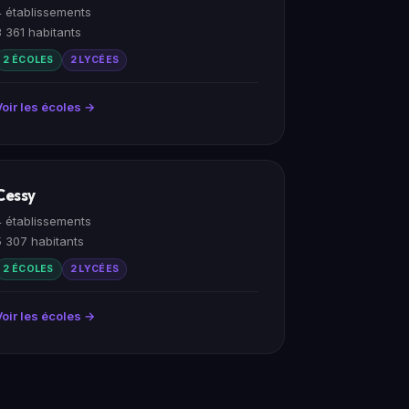
4 établissements
3 361 habitants
2 ÉCOLES
2 LYCÉES
Voir les écoles →
Cessy
4 établissements
5 307 habitants
2 ÉCOLES
2 LYCÉES
Voir les écoles →