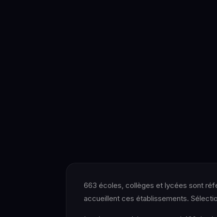
663 écoles, collèges et lycées sont ré
accueillent ces établissements. Sélec