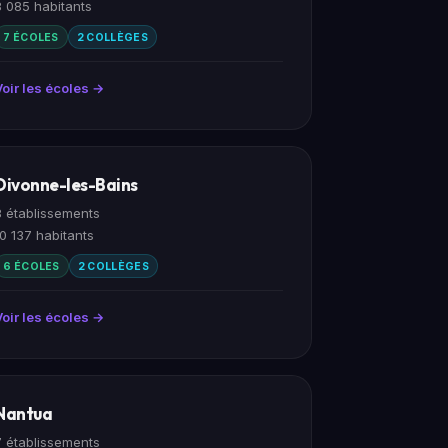
8 085 habitants
7 ÉCOLES
2 COLLÈGES
Voir les écoles →
Divonne-les-Bains
8 établissements
10 137 habitants
6 ÉCOLES
2 COLLÈGES
Voir les écoles →
Nantua
7 établissements