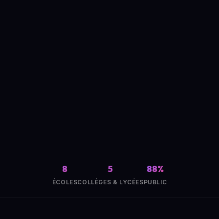
8
5
88%
ÉCOLES
COLLÈGES & LYCÉES
PUBLIC