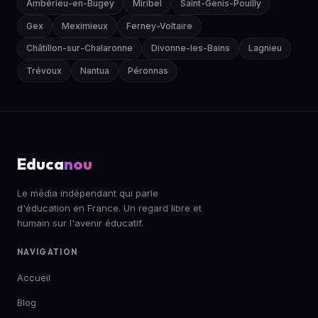
Ambérieu-en-Bugey
Miribel
Saint-Genis-Pouilly
Gex
Meximieux
Ferney-Voltaire
Châtillon-sur-Chalaronne
Divonne-les-Bains
Lagnieu
Trévoux
Nantua
Péronnas
Educa
nou
Le média indépendant qui parle
d'éducation en France. Un regard libre et
humain sur l'avenir éducatif.
NAVIGATION
Accueil
Blog