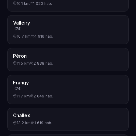
10.1 km
1 020 hab.
Valleiry
(74)
10.7 km
4 916 hab.
Péron
11.5 km
2 838 hab.
Frangy
(74)
11.7 km
2 049 hab.
Challex
13.2 km
1 619 hab.