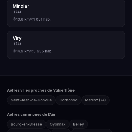
Minzier
(74)
13.6 km
1 051 hab.
Viry
(74)
14.9 km
5 635 hab.
Autres villes proches de Valserhône
Saint-Jean-de-Gonville
Corbonod
Marlioz (74)
Autres communes de l'Ain
Bourg-en-Bresse
Oyonnax
Belley