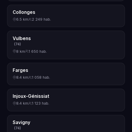
Collonges
6.5 km
2 249 hab.
Vulbens
(74)
8 km
1 650 hab.
Farges
8.4 km
1 058 hab.
Injoux-Génissiat
8.4 km
1 123 hab.
Savigny
(74)