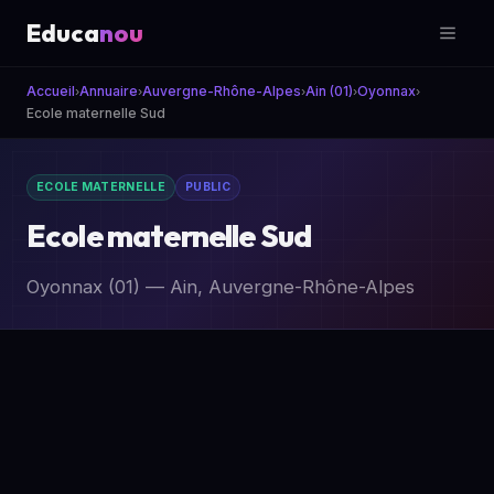
Educa
nou
Accueil
Annuaire
Auvergne-Rhône-Alpes
Ain (01)
Oyonnax
›
›
›
›
›
Ecole maternelle Sud
ECOLE MATERNELLE
PUBLIC
Ecole maternelle Sud
Oyonnax (01) — Ain, Auvergne-Rhône-Alpes