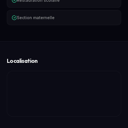
Restauration scolaire
Section maternelle
Localisation