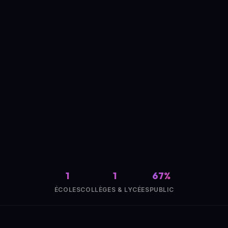
1
1
67%
ÉCOLES
COLLÈGES & LYCÉES
PUBLIC