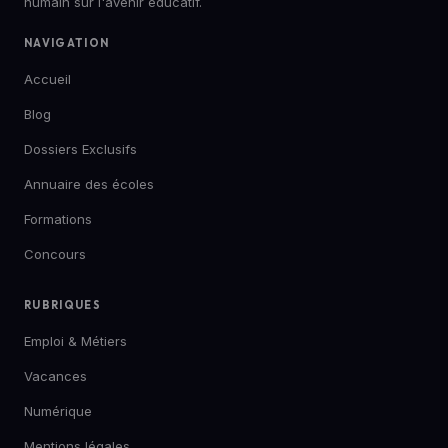
humain sur l'avenir éducatif.
NAVIGATION
Accueil
Blog
Dossiers Exclusifs
Annuaire des écoles
Formations
Concours
RUBRIQUES
Emploi & Métiers
Vacances
Numérique
Mentions légales