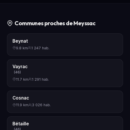
Communes proches de Meyssac
Beynat
9.8 km
1 247 hab.
Vayrac
(46)
11.7 km
1 291 hab.
Cosnac
11.9 km
3 026 hab.
Bétaille
(46)