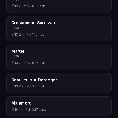
12.7 km
1 067 hab.
Cressensac-Sarrazac
(46)
13.2 km
1 140 hab.
Martel
(46)
13.7 km
1 636 hab.
Beaulieu-sur-Dordogne
13.7 km
1 300 hab.
Malemort
16.1 km
8 027 hab.