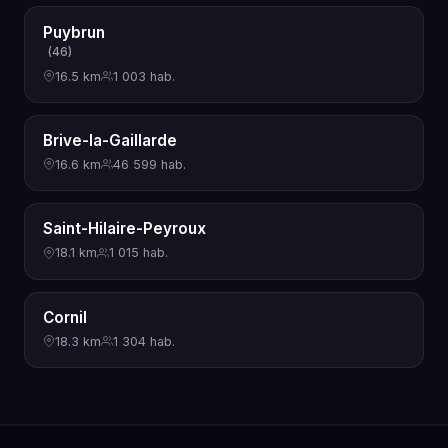
Puybrun
(46)
16.5 km
1 003 hab.
Brive-la-Gaillarde
16.6 km
46 599 hab.
Saint-Hilaire-Peyroux
18.1 km
1 015 hab.
Cornil
18.3 km
1 304 hab.