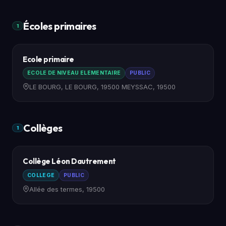
Écoles primaires
1
Ecole primaire
ECOLE DE NIVEAU ELEMENTAIRE
PUBLIC
LE BOURG, LE BOURG, 19500 MEYSSAC, 19500
Collèges
1
Collège Léon Dautrement
COLLEGE
PUBLIC
Allée des termes, 19500