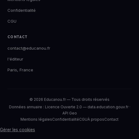
Confidentialité
CGU
CONTACT
contact@educanou.fr
l'éditeur
Paris, France
© 2026 Educanou.fr — Tous droits réservés
Données annuaire :
Licence Ouverte 2.0
—
data.education.gouv.fr
·
API Geo
Mentions légales
Confidentialité
CGU
À propos
Contact
Gérer les cookies