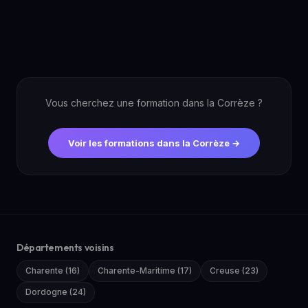
Vous cherchez une formation dans la Corrèze ?
Voir les formations dans la Corrèze →
Départements voisins
Charente (16)
Charente-Maritime (17)
Creuse (23)
Dordogne (24)