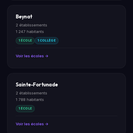
Beynat
2 établissements
1 247 habitants
1 ÉCOLE
1 COLLÈGE
Voir les écoles →
Sainte-Fortunade
2 établissements
1 788 habitants
1 ÉCOLE
Voir les écoles →