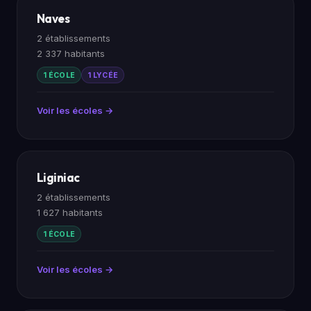
Naves
2 établissements
2 337 habitants
1 ÉCOLE
1 LYCÉE
Voir les écoles →
Liginiac
2 établissements
1 627 habitants
1 ÉCOLE
Voir les écoles →