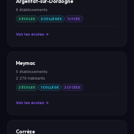
Argentat-sur-Dordogne
6 établissements
3 ÉCOLES
2 COLLÈGES
1 LYCÉE
Voir les écoles →
Meymac
5 établissements
2 279 habitants
2 ÉCOLES
1 COLLÈGE
2 LYCÉES
Voir les écoles →
Corrèze