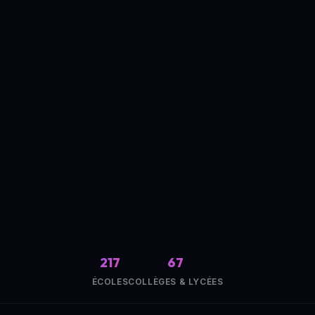
217
67
ÉCOLES
COLLÈGES & LYCÉES