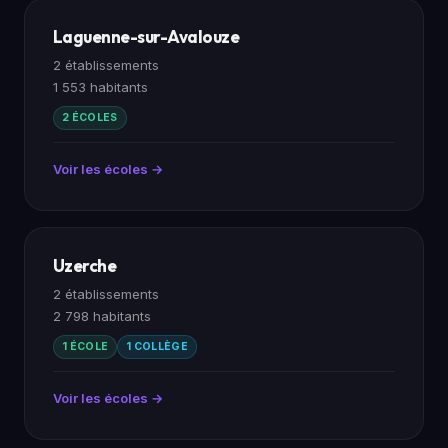
Laguenne-sur-Avalouze
2 établissements
1 553 habitants
2 ÉCOLES
Voir les écoles →
Uzerche
2 établissements
2 798 habitants
1 ÉCOLE
1 COLLÈGE
Voir les écoles →