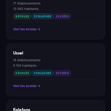
17 établissements
13 992 habitants
8 ÉCOLES
3 COLLÈGES
2 LYCÉES
Voir les écoles →
Ussel
14 établissements
9 159 habitants
5 ÉCOLES
3 COLLÈGES
3 LYCÉES
Voir les écoles →
Egletons