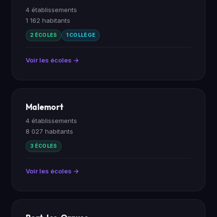
4 établissements
1 162 habitants
2 ÉCOLES
1 COLLÈGE
Voir les écoles →
Malemort
4 établissements
8 027 habitants
3 ÉCOLES
Voir les écoles →