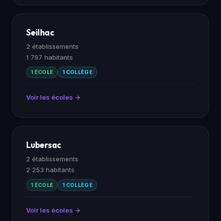
Seilhac
2 établissements
1 797 habitants
1 ÉCOLE
1 COLLÈGE
Voir les écoles →
Lubersac
2 établissements
2 253 habitants
1 ÉCOLE
1 COLLÈGE
Voir les écoles →