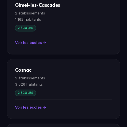
Gimel-les-Cascades
2 établissements
1 162 habitants
2 ÉCOLES
Voir les écoles →
Cosnac
2 établissements
3 026 habitants
2 ÉCOLES
Voir les écoles →