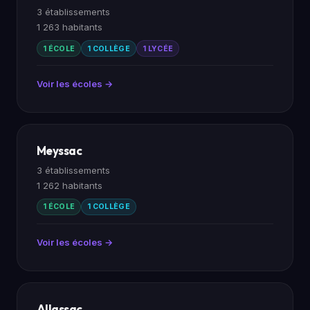
3 établissements
1 263 habitants
1 ÉCOLE
1 COLLÈGE
1 LYCÉE
Voir les écoles →
Meyssac
3 établissements
1 262 habitants
1 ÉCOLE
1 COLLÈGE
Voir les écoles →
Allassac