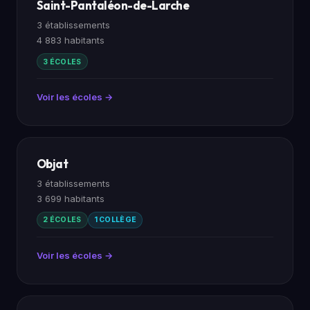
Saint-Pantaléon-de-Larche
3 établissements
4 883 habitants
3 ÉCOLES
Voir les écoles →
Objat
3 établissements
3 699 habitants
2 ÉCOLES
1 COLLÈGE
Voir les écoles →