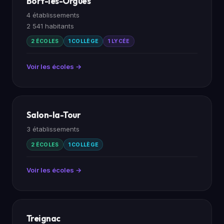
Bort-les-Orgues
4 établissements
2 541 habitants
2 ÉCOLES
1 COLLÈGE
1 LYCÉE
Voir les écoles →
Salon-la-Tour
3 établissements
2 ÉCOLES
1 COLLÈGE
Voir les écoles →
Treignac