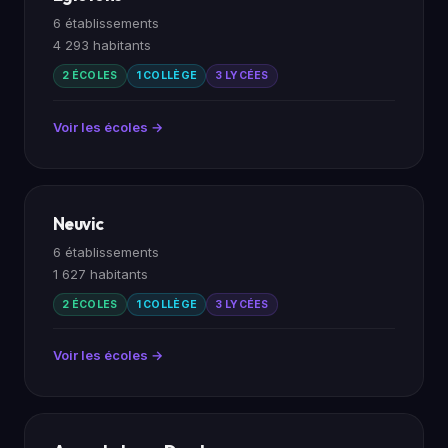
6 établissements
4 293 habitants
2 ÉCOLES
1 COLLÈGE
3 LYCÉES
Voir les écoles →
Neuvic
6 établissements
1 627 habitants
2 ÉCOLES
1 COLLÈGE
3 LYCÉES
Voir les écoles →