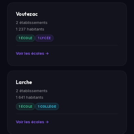
Voutezac
2 établissements
1 237 habitants
1 ÉCOLE
1 LYCÉE
Voir les écoles →
Larche
2 établissements
1 641 habitants
1 ÉCOLE
1 COLLÈGE
Voir les écoles →