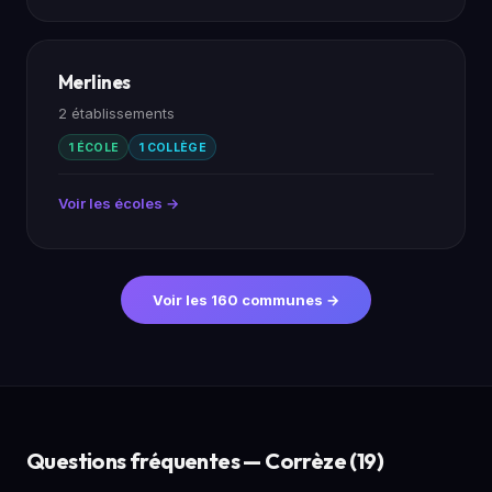
Merlines
2 établissements
1 ÉCOLE
1 COLLÈGE
Voir les écoles →
Voir les 160 communes →
Questions fréquentes — Corrèze (19)