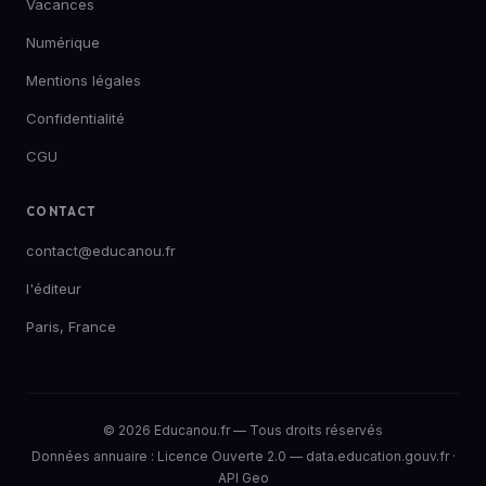
Vacances
Numérique
Mentions légales
Confidentialité
CGU
CONTACT
contact@educanou.fr
l'éditeur
Paris, France
© 2026 Educanou.fr — Tous droits réservés
Données annuaire :
Licence Ouverte 2.0
—
data.education.gouv.fr
·
API Geo