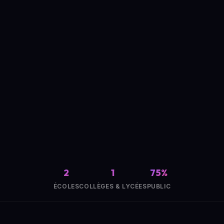
2
1
75%
ÉCOLES
COLLÈGES & LYCÉES
PUBLIC