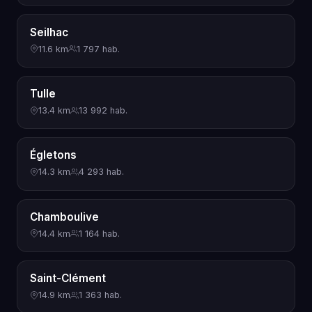
Seilhac
11.6 km
1 797 hab.
Tulle
13.4 km
13 992 hab.
Égletons
14.3 km
4 293 hab.
Chamboulive
14.4 km
1 164 hab.
Saint-Clément
14.9 km
1 363 hab.