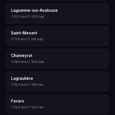
Laguenne-sur-Avalouze
15.5 km
1 553 hab.
Saint-Mexant
17.4 km
1 319 hab.
Chameyrat
18.4 km
1 504 hab.
Lagraulière
19.3 km
1 158 hab.
Favars
19.5 km
1 122 hab.