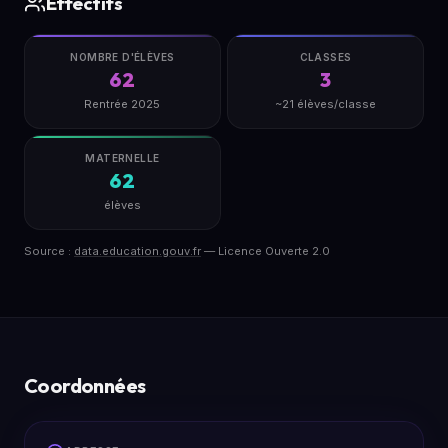
Effectifs
NOMBRE D'ÉLÈVES
CLASSES
62
3
Rentrée 2025
~21 élèves/classe
MATERNELLE
62
élèves
Source :
data.education.gouv.fr
— Licence Ouverte 2.0
Coordonnées