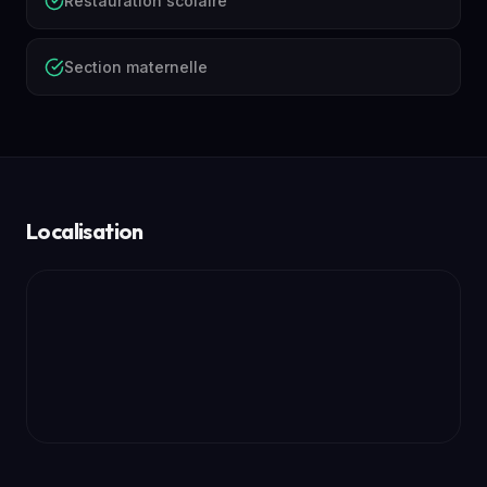
Restauration scolaire
Section maternelle
Localisation