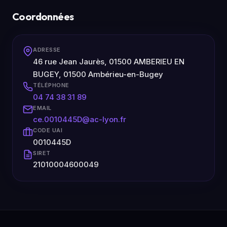
Coordonnées
ADRESSE
46 rue Jean Jaurès, 01500 AMBERIEU EN
BUGEY, 01500 Ambérieu-en-Bugey
TÉLÉPHONE
04 74 38 31 89
EMAIL
ce.0010445D@ac-lyon.fr
CODE UAI
0010445D
SIRET
21010004600049