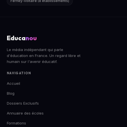
Ferney-Voltaire (8 établissements)
Educa
nou
Le média indépendant qui parle
d'éducation en France. Un regard libre et
humain sur l'avenir éducatif.
NAVIGATION
Accueil
Blog
Dossiers Exclusifs
Annuaire des écoles
Formations