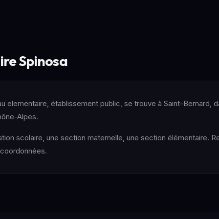
aire Spinosa
u elementaire, établissement public, se trouve à Saint-Bernard, da
hône-Alpes.
ation scolaire, une section maternelle, une section élémentaire. R
n coordonnées.