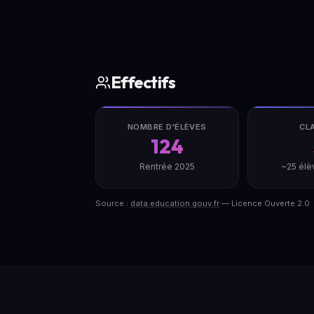
Effectifs
NOMBRE D'ÉLÈVES
CL
124
Rentrée 2025
~25 élè
Source :
data.education.gouv.fr
— Licence Ouverte 2.0