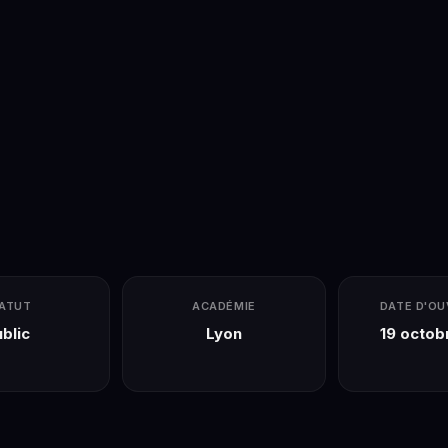
ATUT
ACADÉMIE
DATE D'O
blic
Lyon
19 octob