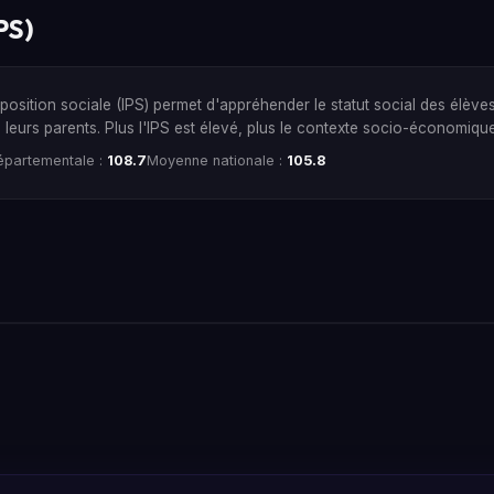
PS)
 position sociale (IPS) permet d'appréhender le statut social des élève
 leurs parents. Plus l'IPS est élevé, plus le contexte socio-économique
partementale :
108.7
Moyenne nationale :
105.8