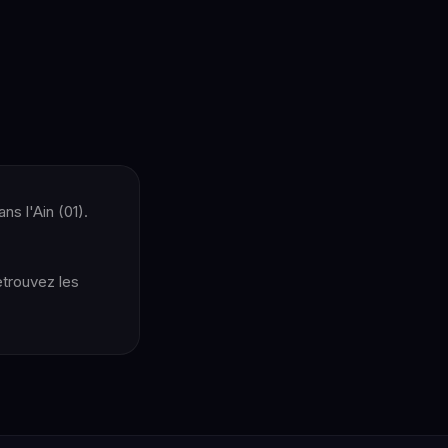
ns l'Ain (01).
etrouvez les