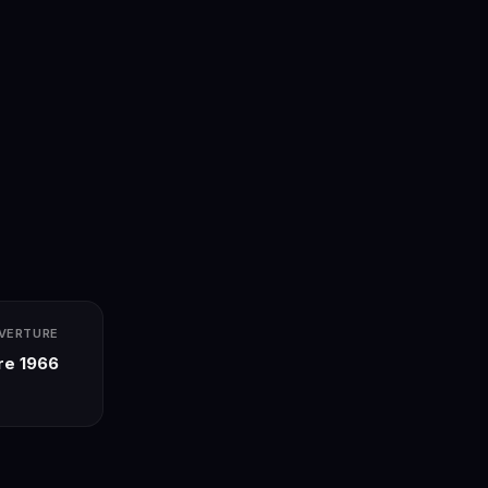
UVERTURE
re 1966