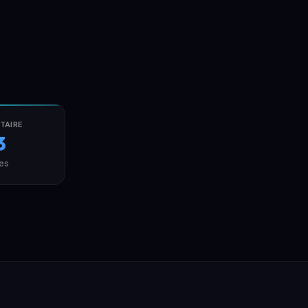
TAIRE
3
es