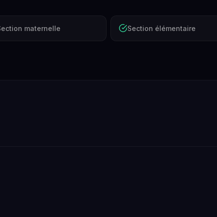
Section maternelle
Section élémentaire