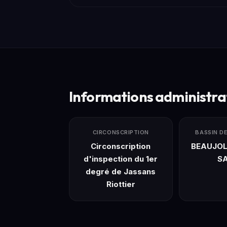
Informations administra
CIRCONSCRIPTION
BASSIN D
Circonscription
BEAUJOL
d'inspection du 1er
S
degré de Jassans
Riottier