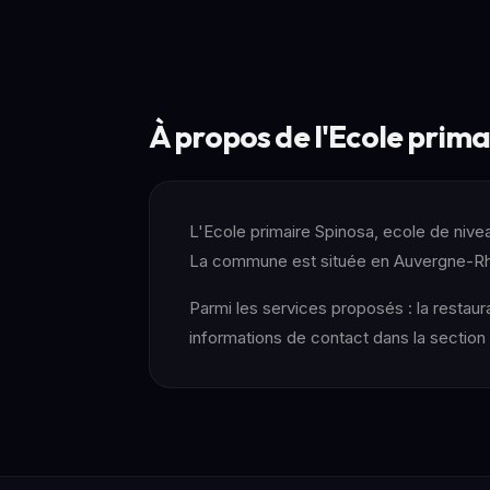
À propos de l'Ecole prim
L'Ecole primaire Spinosa, ecole de nivea
La commune est située en Auvergne-R
Parmi les services proposés : la restaur
informations de contact dans la sectio