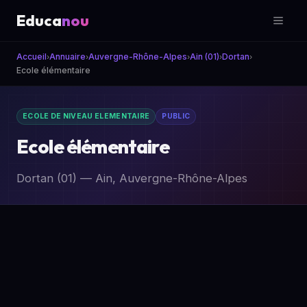
Educa
nou
Accueil
Annuaire
Auvergne-Rhône-Alpes
Ain (01)
Dortan
›
›
›
›
›
Ecole élémentaire
ECOLE DE NIVEAU ELEMENTAIRE
PUBLIC
Ecole élémentaire
Dortan (01) — Ain, Auvergne-Rhône-Alpes