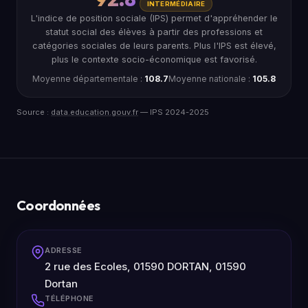
INTERMÉDIAIRE
L'indice de position sociale (IPS) permet d'appréhender le
statut social des élèves à partir des professions et
catégories sociales de leurs parents. Plus l'IPS est élevé,
plus le contexte socio-économique est favorisé.
Moyenne départementale :
108.7
Moyenne nationale :
105.8
Source :
data.education.gouv.fr
— IPS 2024-2025
Coordonnées
ADRESSE
2 rue des Ecoles, 01590 DORTAN, 01590
Dortan
TÉLÉPHONE