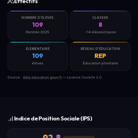
Effectifs
NOMBRE D'ÉLÈVES
CLASSES
109
8
Rentrée 2025
~14 élèves/classe
ÉLÉMENTAIRE
RÉSEAU D'ÉDUCATION
109
REP
élèves
Éducation prioritaire
Source :
data.education.gouv.fr
— Licence Ouverte 2.0
Indice de Position Sociale (IPS)
92.8