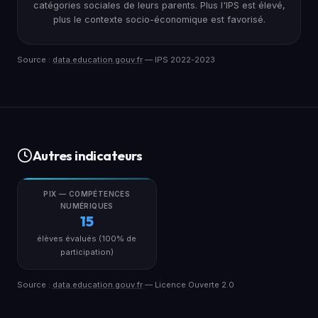
catégories sociales de leurs parents. Plus l'IPS est élevé,
plus le contexte socio-économique est favorisé.
Source :
data.education.gouv.fr
— IPS 2022-2023
Autres indicateurs
PIX — COMPÉTENCES
NUMÉRIQUES
15
élèves évalués (100% de
participation)
Source :
data.education.gouv.fr
— Licence Ouverte 2.0