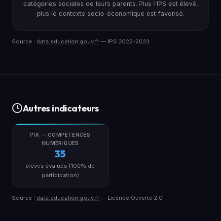
catégories sociales de leurs parents. Plus l'IPS est élevé,
plus le contexte socio-économique est favorisé.
Source :
data.education.gouv.fr
— IPS 2022-2023
Autres indicateurs
PIX — COMPÉTENCES
NUMÉRIQUES
35
élèves évalués (100% de
participation)
Source :
data.education.gouv.fr
— Licence Ouverte 2.0