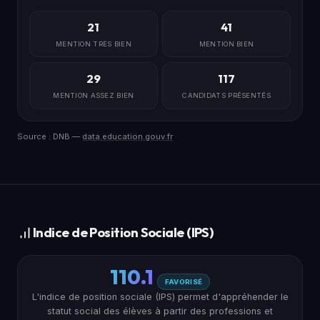
21
41
MENTION TRÈS BIEN
MENTION BIEN
29
117
MENTION ASSEZ BIEN
CANDIDATS PRÉSENTÉS
Source : DNB —
data.education.gouv.fr
Indice de Position Sociale (IPS)
110.1
FAVORISÉ
L'indice de position sociale (IPS) permet d'appréhender le
statut social des élèves à partir des professions et