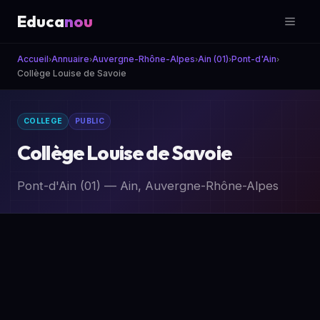
Educa
nou
Accueil
Annuaire
Auvergne-Rhône-Alpes
Ain (01)
Pont-d'Ain
›
›
›
›
›
Collège Louise de Savoie
COLLEGE
PUBLIC
Collège Louise de Savoie
Pont-d'Ain (01) — Ain, Auvergne-Rhône-Alpes