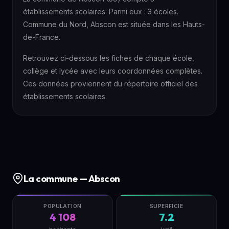
établissements scolaires. Parmi eux : 3 écoles.
Commune du Nord, Abscon est située dans les Hauts-
de-France.
Retrouvez ci-dessous les fiches de chaque école,
collège et lycée avec leurs coordonnées complètes.
Ces données proviennent du répertoire officiel des
établissements scolaires.
La commune — Abscon
POPULATION
SUPERFICIE
4 108
7.2