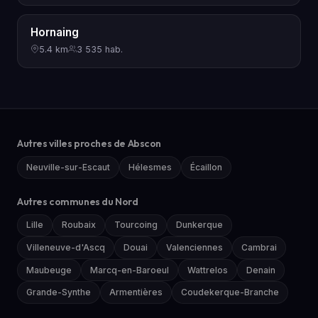
Hornaing
5.4 km
3 535 hab.
Autres villes proches de Abscon
Neuville-sur-Escaut
Hélesmes
Écaillon
Autres communes du Nord
Lille
Roubaix
Tourcoing
Dunkerque
Villeneuve-d'Ascq
Douai
Valenciennes
Cambrai
Maubeuge
Marcq-en-Baroeul
Wattrelos
Denain
Grande-Synthe
Armentières
Coudekerque-Branche