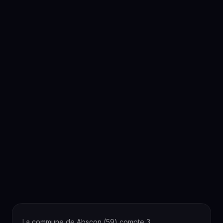
La commune de Abscon (59) compte 3