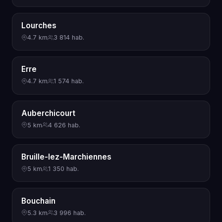
Lourches
4.7 km
3 814 hab.
Erre
4.7 km
1 574 hab.
Auberchicourt
5 km
4 626 hab.
Bruille-lez-Marchiennes
5 km
1 350 hab.
Bouchain
5.3 km
3 996 hab.