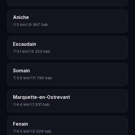
Aniche
3 km
9 997 hab.
Escaudain
3.1 km
9 253 hab.
Somain
3.9 km
11 790 hab.
Marquette-en-Ostrevant
4.4 km
1 931 hab.
Fenain
4.5 km
5 529 hab.