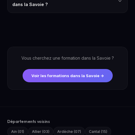
dans la Savoie ?
Vous cherchez une formation dans la Savoie ?
Voir les formations dans la Savoie →
Départements voisins
Ain (01)
Allier (03)
Ardèche (07)
Cantal (15)