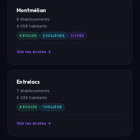
Montmélian
8 établissements
4 058 habitants
4 ÉCOLES
2 COLLÈGES
1 LYCÉE
Voir les écoles →
Entrelacs
7 établissements
6 329 habitants
6 ÉCOLES
1 COLLÈGE
Voir les écoles →