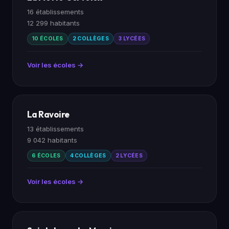
16 établissements
12 299 habitants
10 ÉCOLES
2 COLLÈGES
3 LYCÉES
Voir les écoles →
La Ravoire
13 établissements
9 042 habitants
6 ÉCOLES
4 COLLÈGES
2 LYCÉES
Voir les écoles →