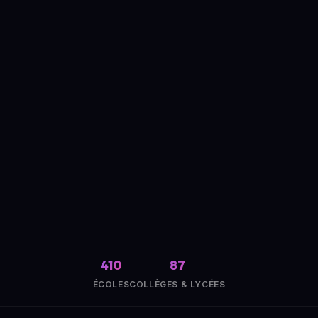
410
87
ÉCOLES
COLLÈGES & LYCÉES