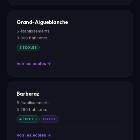
Grand-Aigueblanche
5 établissements
3 809 habitants
5 ÉCOLES
Voir les écoles →
Barberaz
5 établissements
5 260 habitants
4 ÉCOLES
1 LYCÉE
Voir les écoles →