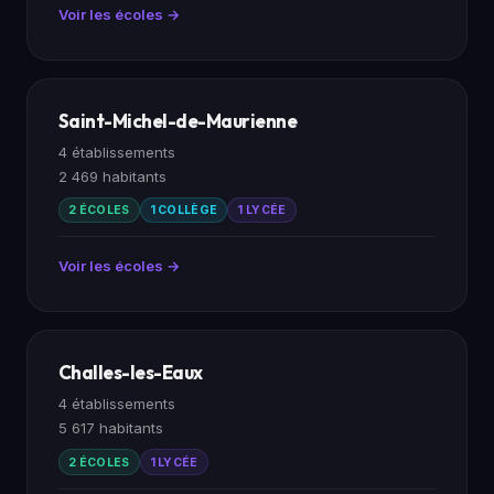
Voir les écoles →
Saint-Michel-de-Maurienne
4 établissements
2 469 habitants
2 ÉCOLES
1 COLLÈGE
1 LYCÉE
Voir les écoles →
Challes-les-Eaux
4 établissements
5 617 habitants
2 ÉCOLES
1 LYCÉE