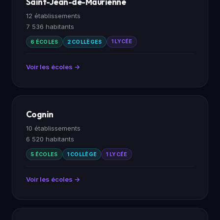
Saint-Jean-de-Maurienne
12 établissements
7 536 habitants
6 ÉCOLES
2 COLLÈGES
1 LYCÉE
Voir les écoles →
Cognin
10 établissements
6 520 habitants
5 ÉCOLES
1 COLLÈGE
1 LYCÉE
Voir les écoles →