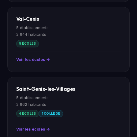
Val-Cenis
5 établissements
2 944 habitants
5 ÉCOLES
Voir les écoles →
Saint-Genix-les-Villages
5 établissements
2 962 habitants
4 ÉCOLES
1 COLLÈGE
Voir les écoles →