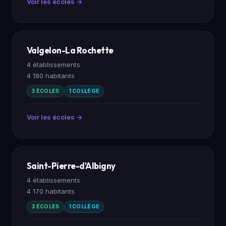
Voir les écoles →
Valgelon-La Rochette
4 établissements
4 180 habitants
3 ÉCOLES
1 COLLÈGE
Voir les écoles →
Saint-Pierre-d'Albigny
4 établissements
4 170 habitants
3 ÉCOLES
1 COLLÈGE