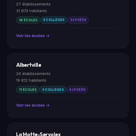
27 établissements
31 874 habitants
16 ÉCOLES
5 COLLÈGES
3 LYCÉES
Voir les écoles →
Albertville
24 établissements
19 812 habitants
11 ÉCOLES
5 COLLÈGES
4 LYCÉES
Voir les écoles →
La Motte-Servolex