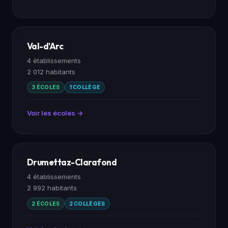
Val-d'Arc
4 établissements
2 012 habitants
3 ÉCOLES
1 COLLÈGE
Voir les écoles →
Drumettaz-Clarafond
4 établissements
2 992 habitants
2 ÉCOLES
2 COLLÈGES