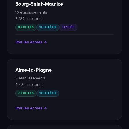
Bourg-Saint-Maurice
10 établissements
7 187 habitants
8 ÉCOLES
1 COLLÈGE
1 LYCÉE
Voir les écoles →
Aime-la-Plagne
8 établissements
4 421 habitants
7 ÉCOLES
1 COLLÈGE
Voir les écoles →