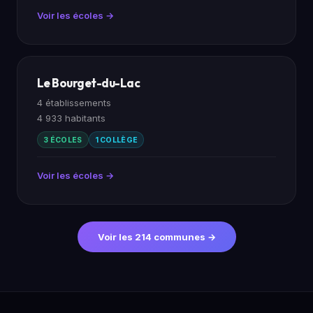
Voir les écoles →
Le Bourget-du-Lac
4 établissements
4 933 habitants
3 ÉCOLES
1 COLLÈGE
Voir les écoles →
Voir les 214 communes →