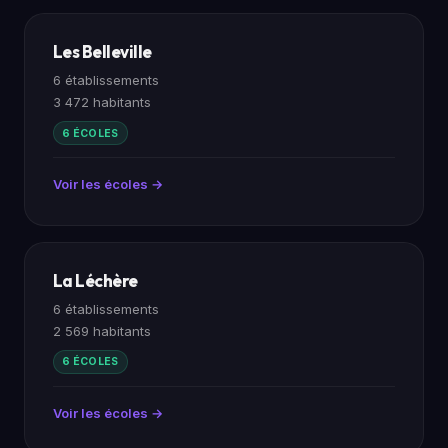
Les Belleville
6 établissements
3 472 habitants
6 ÉCOLES
Voir les écoles →
La Léchère
6 établissements
2 569 habitants
6 ÉCOLES
Voir les écoles →