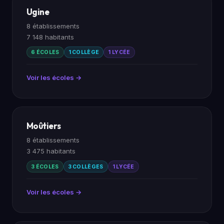
Ugine
8 établissements
7 148 habitants
6 ÉCOLES
1 COLLÈGE
1 LYCÉE
Voir les écoles →
Moûtiers
8 établissements
3 475 habitants
3 ÉCOLES
3 COLLÈGES
1 LYCÉE
Voir les écoles →