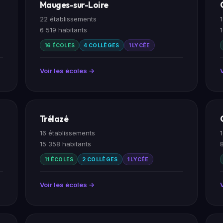
Mauges-sur-Loire
22 établissements
6 519 habitants
16 ÉCOLES
4 COLLÈGES
1 LYCÉE
Voir les écoles →
Trélazé
16 établissements
15 358 habitants
11 ÉCOLES
2 COLLÈGES
1 LYCÉE
Voir les écoles →