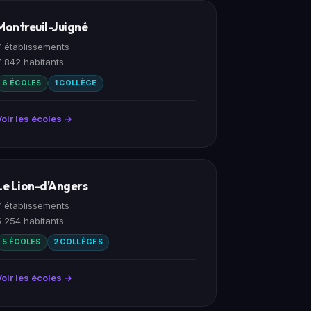
Montreuil-Juigné
7 établissements
7 842 habitants
6 ÉCOLES
1 COLLÈGE
Voir les écoles →
Le Lion-d'Angers
7 établissements
5 254 habitants
5 ÉCOLES
2 COLLÈGES
Voir les écoles →