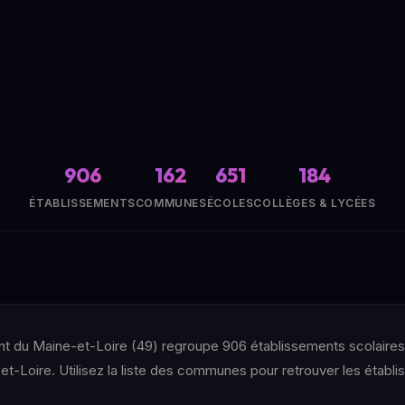
906
162
651
184
ÉTABLISSEMENTS
COMMUNES
ÉCOLES
COLLÈGES & LYCÉES
nt du Maine-et-Loire (49) regroupe 906 établissements scolaires
-Loire. Utilisez la liste des communes pour retrouver les établi