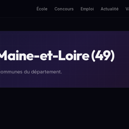
École
Concours
Emploi
Actualité
V
 Maine-et-Loire (49)
2 communes du département.