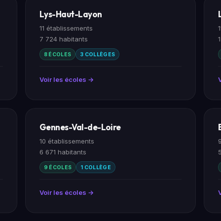
Lys-Haut-Layon
11 établissements
7 724 habitants
8 ÉCOLES
3 COLLÈGES
Voir les écoles →
Gennes-Val-de-Loire
10 établissements
6 671 habitants
9 ÉCOLES
1 COLLÈGE
Voir les écoles →