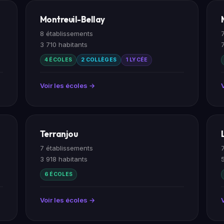
Montreuil-Bellay
8 établissements
3 710 habitants
4 ÉCOLES
2 COLLÈGES
1 LYCÉE
Voir les écoles →
Terranjou
7 établissements
3 918 habitants
6 ÉCOLES
Voir les écoles →