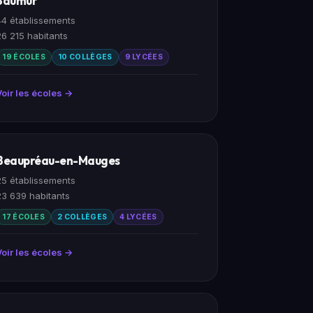
Saumur
44 établissements
26 215 habitants
19 ÉCOLES
10 COLLÈGES
9 LYCÉES
Voir les écoles →
Beaupréau-en-Mauges
25 établissements
23 639 habitants
17 ÉCOLES
2 COLLÈGES
4 LYCÉES
Voir les écoles →