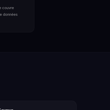
re couvre
 de données