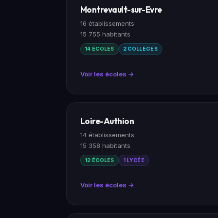
Montrevault-sur-Evre
16 établissements
15 755 habitants
14 ÉCOLES
2 COLLÈGES
Voir les écoles →
Loire-Authion
14 établissements
15 358 habitants
12 ÉCOLES
1 LYCÉE
Voir les écoles →