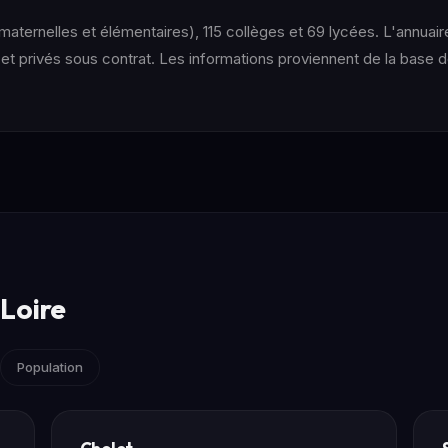
ternelles et élémentaires), 115 collèges et 69 lycées. L'annuai
et privés sous contrat. Les informations proviennent de la base
Loire
Population