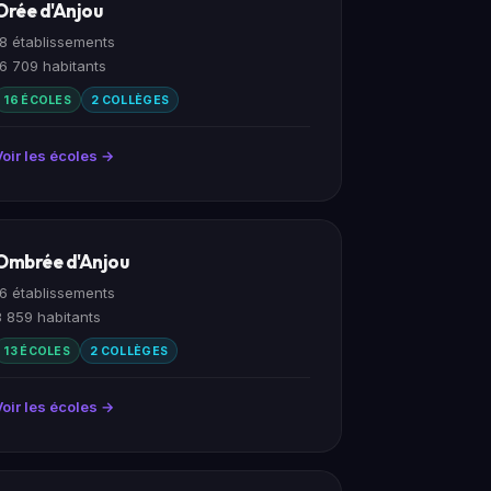
Orée d'Anjou
18 établissements
16 709 habitants
16 ÉCOLES
2 COLLÈGES
Voir les écoles →
Ombrée d'Anjou
16 établissements
8 859 habitants
13 ÉCOLES
2 COLLÈGES
Voir les écoles →