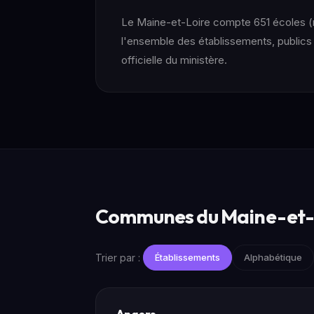
Le Maine-et-Loire compte 651 écoles (ma
l'ensemble des établissements, publics 
officielle du ministère.
Communes du Maine-et-
Trier par :
Établissements
Alphabétique