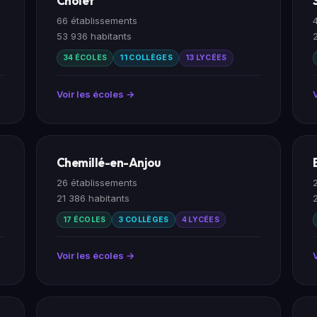
Cholet
66 établissements
53 936 habitants
34 ÉCOLES
11 COLLÈGES
13 LYCÉES
Voir les écoles →
Chemillé-en-Anjou
26 établissements
21 386 habitants
17 ÉCOLES
3 COLLÈGES
4 LYCÉES
Voir les écoles →