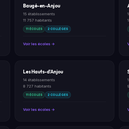
Baugé-en-Anjou
15 établissements
11 757 habitants
11 ÉCOLES
2 COLLÈGES
Voir les écoles →
Les Hauts-d'Anjou
14 établissements
8 727 habitants
11 ÉCOLES
2 COLLÈGES
Voir les écoles →