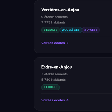
Verrières-en-Anjou
9 établissements
7 775 habitants
5 ÉCOLES
2 COLLÈGES
2 LYCÉES
Voir les écoles →
Erdre-en-Anjou
7 établissements
5 780 habitants
7 ÉCOLES
Voir les écoles →