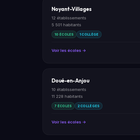
Noyant-Villages
12 établissements
5 501 habitants
10 ÉCOLES
1 COLLÈGE
Voir les écoles →
Doué-en-Anjou
10 établissements
11 228 habitants
7 ÉCOLES
2 COLLÈGES
Voir les écoles →