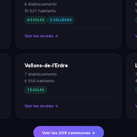
8 établissements
15 527 habitants
6 ÉCOLES
2 COLLÈGES
Voir les écoles →
Vallons-de-l'Erdre
7 établissements
6 559 habitants
7 ÉCOLES
Voir les écoles →
Voir les 209 communes →