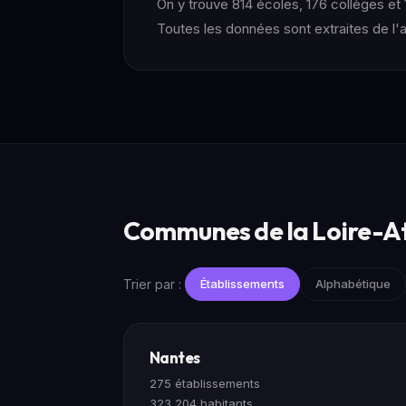
On y trouve 814 écoles, 176 collèges et 
Toutes les données sont extraites de l'an
Communes de la Loire-A
Trier par :
Établissements
Alphabétique
Nantes
275 établissements
323 204 habitants