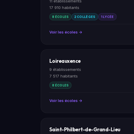
11 établissements
17 910 habitants
8 ÉCOLES
2 COLLÈGES
1 LYCÉE
Voir les écoles →
Loireauxence
9 établissements
7 517 habitants
8 ÉCOLES
Voir les écoles →
Saint-Philbert-de-Grand-Lieu