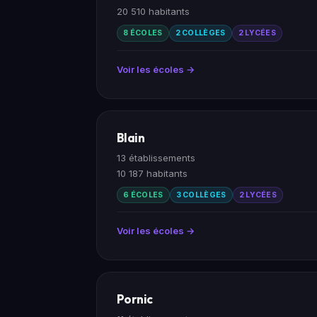
20 510 habitants
8 ÉCOLES
2 COLLÈGES
2 LYCÉES
Voir les écoles →
Blain
13 établissements
10 187 habitants
6 ÉCOLES
3 COLLÈGES
2 LYCÉES
Voir les écoles →
Pornic