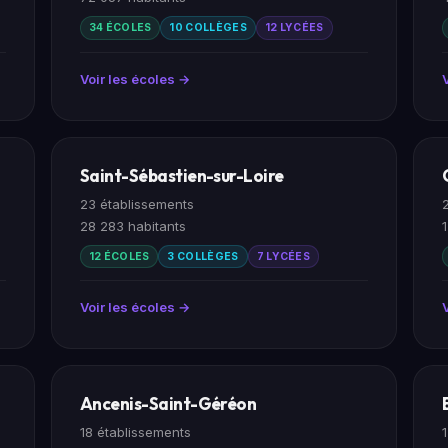
34 ÉCOLES
10 COLLÈGES
12 LYCÉES
Voir les écoles →
Saint-Sébastien-sur-Loire
23 établissements
28 283 habitants
12 ÉCOLES
3 COLLÈGES
7 LYCÉES
Voir les écoles →
Ancenis-Saint-Géréon
18 établissements