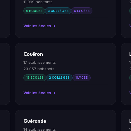
11 099 habitants
6 ÉCOLES
3 COLLÈGES
6 LYCÉES
Voir les écoles →
Couëron
17 établissements
23 057 habitants
13 ÉCOLES
2 COLLÈGES
1 LYCÉE
Voir les écoles →
Guérande
14 établissements