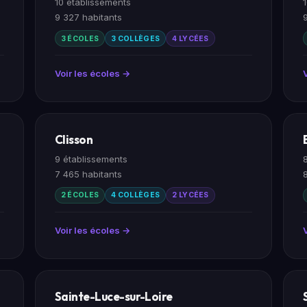
10 établissements
9 327 habitants
3 ÉCOLES
3 COLLÈGES
4 LYCÉES
Voir les écoles →
Clisson
9 établissements
7 465 habitants
2 ÉCOLES
4 COLLÈGES
2 LYCÉES
Voir les écoles →
Sainte-Luce-sur-Loire