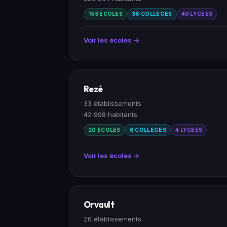
153 ÉCOLES
36 COLLÈGES
40 LYCÉES
Voir les écoles →
Rezé
33 établissements
42 998 habitants
20 ÉCOLES
6 COLLÈGES
4 LYCÉES
Voir les écoles →
Orvault
20 établissements