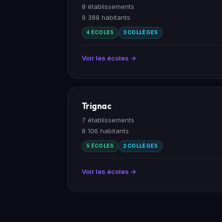
8 établissements
9 388 habitants
4 ÉCOLES
3 COLLÈGES
Voir les écoles →
Trignac
7 établissements
8 106 habitants
5 ÉCOLES
2 COLLÈGES
Voir les écoles →