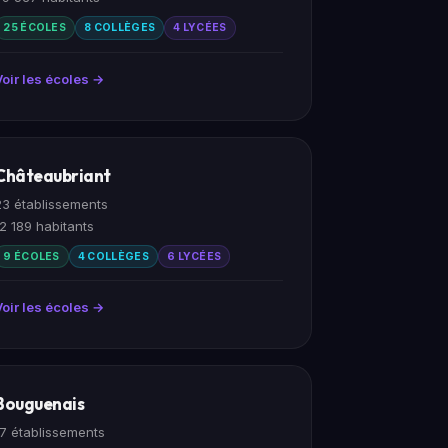
25 ÉCOLES
8 COLLÈGES
4 LYCÉES
Voir les écoles →
Châteaubriant
23 établissements
12 189 habitants
9 ÉCOLES
4 COLLÈGES
6 LYCÉES
Voir les écoles →
Bouguenais
17 établissements