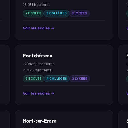
16 151 habitants
7 ÉCOLES
3 COLLÈGES
3 LYCÉES
Voir les écoles →
Pontchâteau
12 établissements
11 075 habitants
6 ÉCOLES
4 COLLÈGES
2 LYCÉES
Voir les écoles →
Nort-sur-Erdre