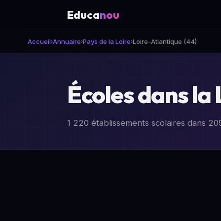
Educa
nou
Accueil
Annuaire
Pays de la Loire
Loire-Atlantique (44)
›
›
›
Écoles dans la 
1 220 établissements scolaires dans 