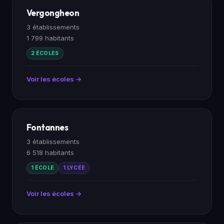
Vergongheon
3 établissements
1 799 habitants
2 ÉCOLES
Voir les écoles →
Fontannes
3 établissements
6 518 habitants
1 ÉCOLE
1 LYCÉE
Voir les écoles →