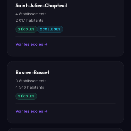
Saint-Julien-Chapteuil
4 établissements
2 017 habitants
2 ÉCOLES
2 COLLÈGES
Voir les écoles →
Bas-en-Basset
3 établissements
4 546 habitants
3 ÉCOLES
Voir les écoles →