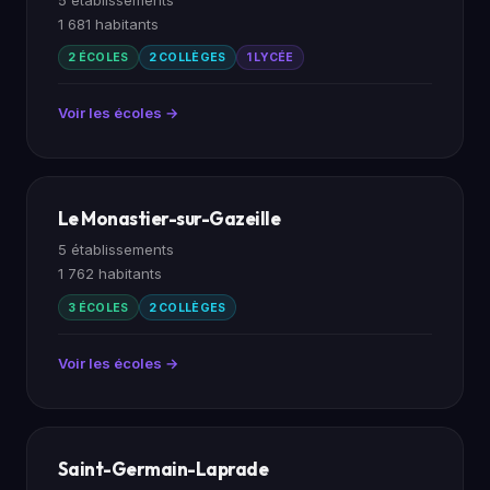
1 681 habitants
2 ÉCOLES
2 COLLÈGES
1 LYCÉE
Voir les écoles →
Le Monastier-sur-Gazeille
5 établissements
1 762 habitants
3 ÉCOLES
2 COLLÈGES
Voir les écoles →
Saint-Germain-Laprade