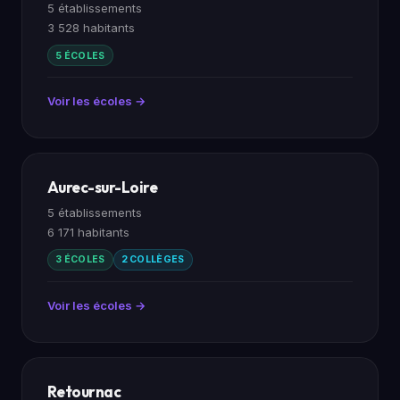
5 établissements
3 528 habitants
5 ÉCOLES
Voir les écoles →
Aurec-sur-Loire
5 établissements
6 171 habitants
3 ÉCOLES
2 COLLÈGES
Voir les écoles →
Retournac