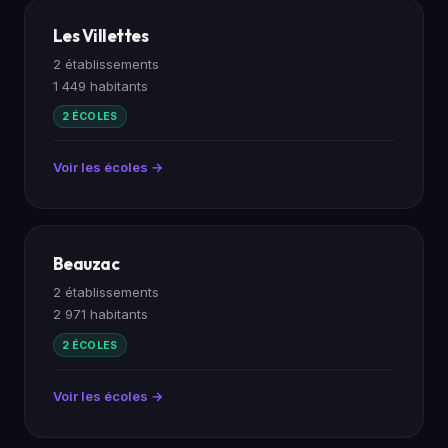
Les Villettes
2 établissements
1 449 habitants
2 ÉCOLES
Voir les écoles →
Beauzac
2 établissements
2 971 habitants
2 ÉCOLES
Voir les écoles →