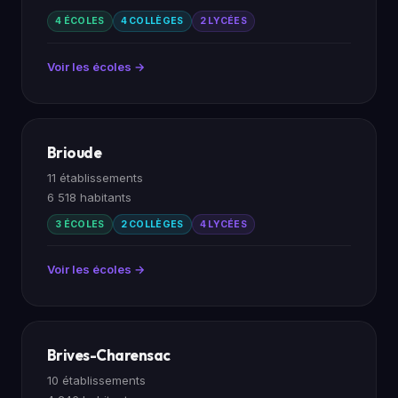
4 ÉCOLES
4 COLLÈGES
2 LYCÉES
Voir les écoles →
Brioude
11 établissements
6 518 habitants
3 ÉCOLES
2 COLLÈGES
4 LYCÉES
Voir les écoles →
Brives-Charensac
10 établissements