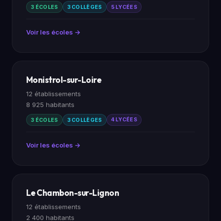
3 ÉCOLES
3 COLLÈGES
5 LYCÉES
Voir les écoles →
Monistrol-sur-Loire
12 établissements
8 925 habitants
3 ÉCOLES
3 COLLÈGES
4 LYCÉES
Voir les écoles →
Le Chambon-sur-Lignon
12 établissements
2 400 habitants