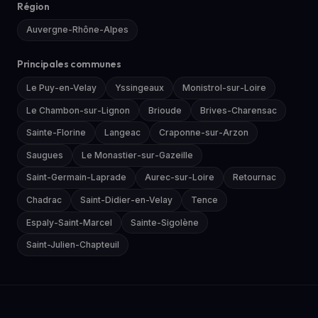
Région
Auvergne-Rhône-Alpes
Principales communes
Le Puy-en-Velay
Yssingeaux
Monistrol-sur-Loire
Le Chambon-sur-Lignon
Brioude
Brives-Charensac
Sainte-Florine
Langeac
Craponne-sur-Arzon
Saugues
Le Monastier-sur-Gazeille
Saint-Germain-Laprade
Aurec-sur-Loire
Retournac
Chadrac
Saint-Didier-en-Velay
Tence
Espaly-Saint-Marcel
Sainte-Sigolène
Saint-Julien-Chapteuil