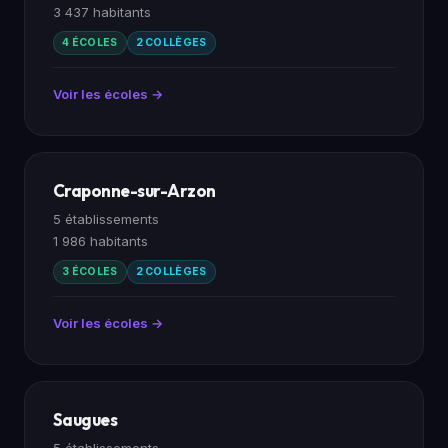
3 437 habitants
4 ÉCOLES
2 COLLÈGES
Voir les écoles →
Craponne-sur-Arzon
5 établissements
1 986 habitants
3 ÉCOLES
2 COLLÈGES
Voir les écoles →
Saugues
5 établissements