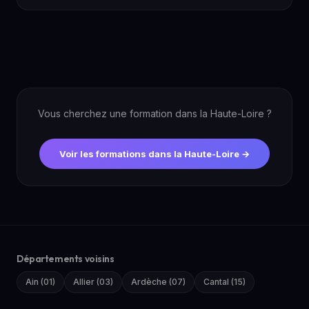
Vous cherchez une formation dans la Haute-Loire ?
Voir les formations dans la Haute-Loire →
Départements voisins
Ain (01)
Allier (03)
Ardèche (07)
Cantal (15)