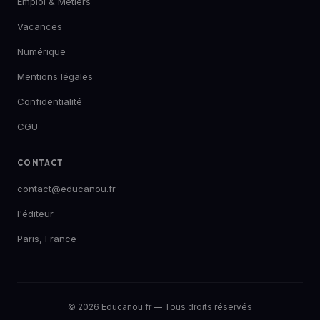
Emploi & Métiers
Vacances
Numérique
Mentions légales
Confidentialité
CGU
CONTACT
contact@educanou.fr
l'éditeur
Paris, France
© 2026 Educanou.fr — Tous droits réservés