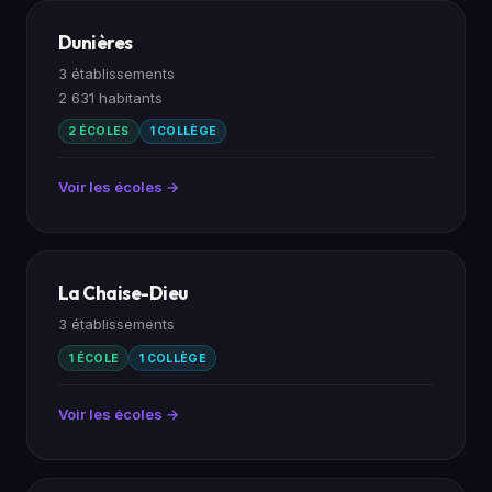
Dunières
3 établissements
2 631 habitants
2 ÉCOLES
1 COLLÈGE
Voir les écoles →
La Chaise-Dieu
3 établissements
1 ÉCOLE
1 COLLÈGE
Voir les écoles →