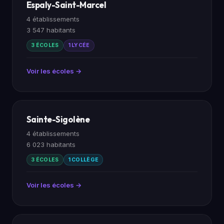
Espaly-Saint-Marcel
4 établissements
3 547 habitants
3 ÉCOLES
1 LYCÉE
Voir les écoles →
Sainte-Sigolène
4 établissements
6 023 habitants
3 ÉCOLES
1 COLLÈGE
Voir les écoles →