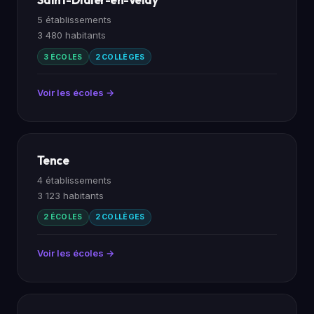
5 établissements
3 480 habitants
3 ÉCOLES
2 COLLÈGES
Voir les écoles →
Tence
4 établissements
3 123 habitants
2 ÉCOLES
2 COLLÈGES
Voir les écoles →