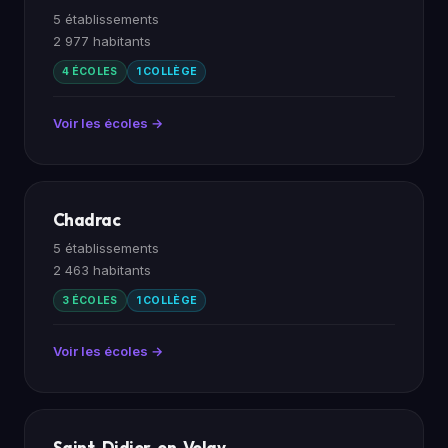
5 établissements
2 977 habitants
4 ÉCOLES
1 COLLÈGE
Voir les écoles →
Chadrac
5 établissements
2 463 habitants
3 ÉCOLES
1 COLLÈGE
Voir les écoles →
Saint-Didier-en-Velay