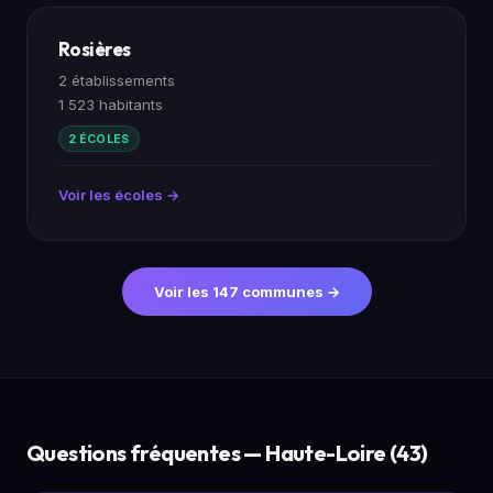
Rosières
2 établissements
1 523 habitants
2 ÉCOLES
Voir les écoles →
Voir les 147 communes →
Questions fréquentes — Haute-Loire (43)