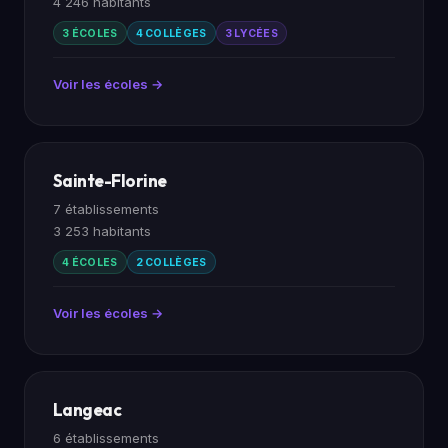
4 246 habitants
3 ÉCOLES
4 COLLÈGES
3 LYCÉES
Voir les écoles →
Sainte-Florine
7 établissements
3 253 habitants
4 ÉCOLES
2 COLLÈGES
Voir les écoles →
Langeac
6 établissements