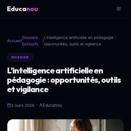
Educa
nou
Dossiers
L'intelligence artificielle en pédagogie :
Accueil
/
/
Exclusifs
opportunités, outils et vigilance
DOSSIER
L'intelligence artificielle en
pédagogie : opportunités, outils
et vigilance
Educanou
3 mars 2026