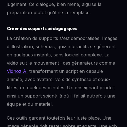
jugement. Ce dialogue, bien mené, aiguise la
préparation plutôt qu'il ne la remplace.
Créer des supports pédagogiques
La création de supports s'est démocratisée. Images
d'illustration, schémas, quiz interactifs se génèrent
en quelques instants, sans logiciel complexe. La
vidéo suit le mouvement : des générateurs comme
Vidnoz AI
transforment un script en capsule
animée, avec avatars, voix de synthèse et sous-
titres, en quelques minutes. Un enseignant produit
ainsi un support soigné là où il fallait autrefois une
équipe et du matériel.
Ces outils gardent toutefois leur juste place. Une
image générée doit rester sobre et exacte, une voix