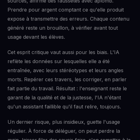
sources, affirme des faussetés avec aplomb.
Prendre pour argent comptant ce qu'elle produit
expose à transmettre des erreurs. Chaque contenu
généré reste un brouillon, à vérifier avant tout
usage devant les élèves.
Cet esprit critique vaut aussi pour les biais. L'IA
reflète les données sur lesquelles elle a été
entraînée, avec leurs stéréotypes et leurs angles
morts. Repérer ces travers, les corriger, en parler
fait partie du travail. Résultat : l'enseignant reste le
garant de la qualité et de la justesse, l'IA n'étant
qu'un assistant faillible qu'il faut relire, toujours.
Un dernier risque, plus insidieux, guette l'usage
régulier. À force de déléguer, on peut perdre la
main, laisser filer des savoir-faire, s'en remettre à la