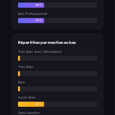
33 %
Bac Professionnel
33 %
Répartition par mention au bac
Très Bien avec Félicitations
0 %
Très Bien
0 %
Bien
0 %
Assez Bien
33 %
Sans mention