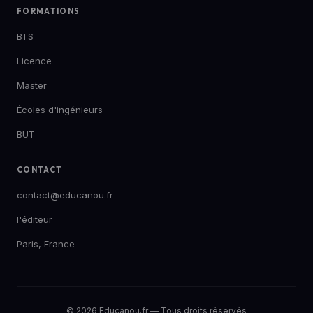
FORMATIONS
BTS
Licence
Master
Écoles d'ingénieurs
BUT
CONTACT
contact@educanou.fr
l'éditeur
Paris, France
© 2026 Educanou.fr — Tous droits réservés