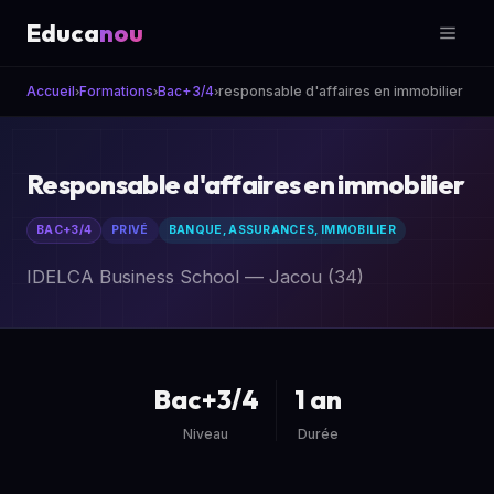
Educa
nou
Accueil
Formations
Bac+3/4
responsable d'affaires en immobilier
Responsable d'affaires en immobilier
BAC+3/4
PRIVÉ
BANQUE, ASSURANCES, IMMOBILIER
IDELCA Business School — Jacou (34)
Bac+3/4
1 an
Niveau
Durée