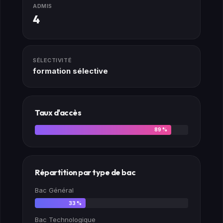
ADMIS
4
SÉLECTIVITÉ
formation sélective
Taux d'accès
89 %
Répartition par type de bac
Bac Général
33 %
Bac Technologique