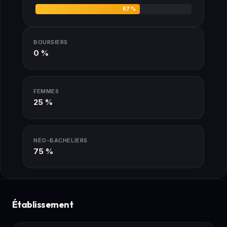
67 %
BOURSIERS
0 %
FEMMES
25 %
NÉO-BACHELIERS
75 %
Établissement