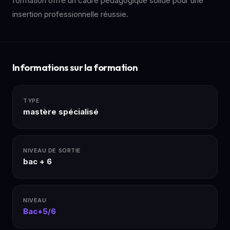
formation offre un cadre pédagogique solide pour une
insertion professionnelle réussie.
Informations sur la formation
TYPE
mastère spécialisé
NIVEAU DE SORTIE
bac + 6
NIVEAU
Bac+5/6