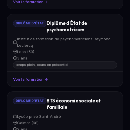
Voir la formation →
Diplôme d'État de
DIPLÔME D'ÉTAT
psychomotricien
Institut de formation de psychomotriciens Raymond
Leclercq
Loos (59)
3 ans
temps plein, cours en présentiel
Voir la formation →
BTS économie sociale et
DIPLÔME D'ÉTAT
familiale
Lycée privé Saint-André
Colmar (68)
2 ans