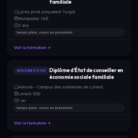
familiale
Lycée privé polyvalent Turgot
Montpellier (34)
2 ans
temps plein, cours en présentiel
Voir la formation →
Diplôme d'État de conseiller en
DIPLÔME D'ÉTAT
économie sociale familiale
Askoria - Campus des solidarités de Lorient
Lorient (56)
1 an
temps plein, cours en présentiel
Voir la formation →