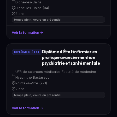
Digne-les-Bains
Digne-les-Bains (04)
3 ans
temps plein, cours en présentiel
Voir la formation →
Diplôme d'État infirmier en
DIPLÔME D'ÉTAT
pratique avancée mention
psychiatrie et santé mentale
UFR de sciences médicales Faculté de médecine
Hyacinthe Bastaraud
Pointe-à-Pitre (971)
2 ans
temps plein, cours en présentiel
Voir la formation →