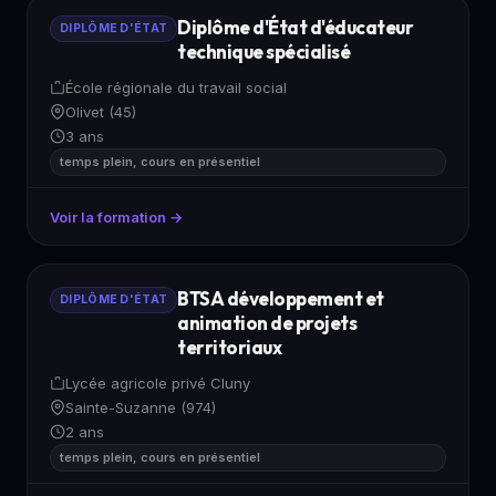
Diplôme d'État d'éducateur
DIPLÔME D'ÉTAT
technique spécialisé
École régionale du travail social
Olivet (45)
3 ans
temps plein, cours en présentiel
Voir la formation →
BTSA développement et
DIPLÔME D'ÉTAT
animation de projets
territoriaux
Lycée agricole privé Cluny
Sainte-Suzanne (974)
2 ans
temps plein, cours en présentiel