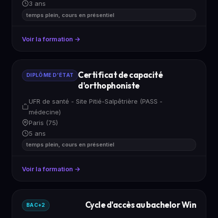
3 ans
temps plein, cours en présentiel
Voir la formation →
Certificat de capacité
DIPLÔME D'ÉTAT
d'orthophoniste
UFR de santé - Site Pitié-Salpêtrière (PASS -
médecine)
Paris (75)
5 ans
temps plein, cours en présentiel
Voir la formation →
Cycle d'accès au bachelor Win
BAC+2