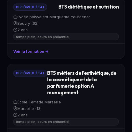
BTS diététique et nutrition
DIPLÔME D'ÉTAT
Lycée polyvalent Marguerite Yourcenar
Beuvry (62)
2 ans
temps plein, cours en présentiel
Voir la formation →
BTS métiers de l'esthétique, de
DIPLÔME D'ÉTAT
la cosmétique et de la
parfumerie option A
management
École Terrade Marseille
Marseille (13)
2 ans
temps plein, cours en présentiel