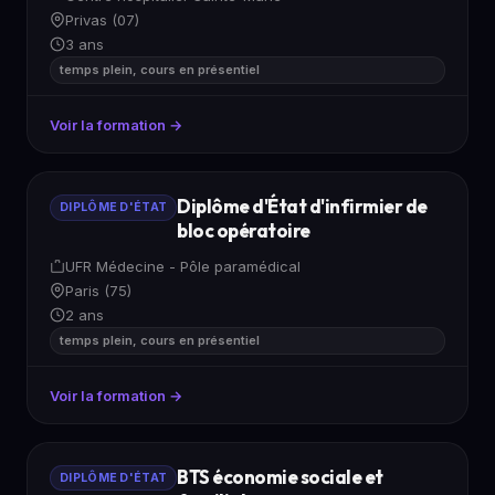
Privas (07)
3 ans
temps plein, cours en présentiel
Voir la formation →
Diplôme d'État d'infirmier de
DIPLÔME D'ÉTAT
bloc opératoire
UFR Médecine - Pôle paramédical
Paris (75)
2 ans
temps plein, cours en présentiel
Voir la formation →
BTS économie sociale et
DIPLÔME D'ÉTAT