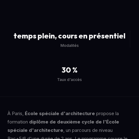
temps plein, cours en présentiel
Modalités
30 %
Taux d'accès
À Paris,
École spéciale d'architecture
propose la
formation
diplôme de deuxième cycle de l'École
spéciale d'architecture
, un parcours de niveau
Bac+5/6 d'une durée de 2 ans. Le programme couvre le