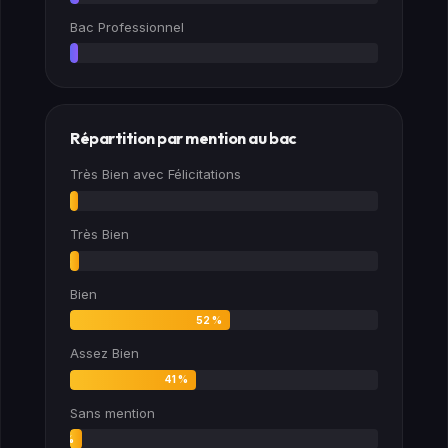
Bac Professionnel
1 %
Répartition par mention au bac
Très Bien avec Félicitations
0 %
Très Bien
3 %
Bien
52 %
Assez Bien
41 %
Sans mention
4 %