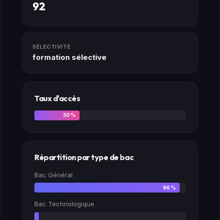
92
SÉLECTIVITÉ
formation sélective
Taux d'accès
30 %
Répartition par type de bac
Bac Général
96 %
Bac Technologique
3 %