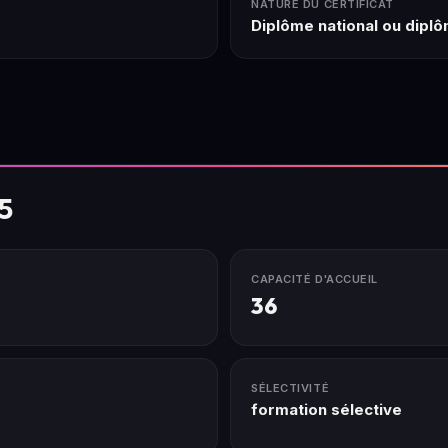
NATURE DU CERTIFICAT
Diplôme national ou diplô
5
CAPACITÉ D'ACCUEIL
36
SÉLECTIVITÉ
formation sélective