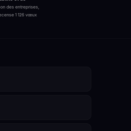
ion des entreprises,
recense 1 126 vœux