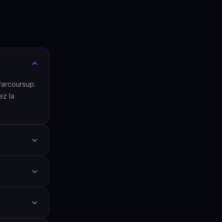
Parcoursup.
ez la