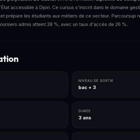
tat accessible à Dijon. Ce cursus s'inscrit dans le domaine gest
 et prépare les étudiants aux métiers de ce secteur. Parcoursup 
boursiers admis atteint 28 %, avec un taux d'accès de 26 %.
ation
NIVEAU DE SORTIE
bac + 3
DURÉE
3 ans