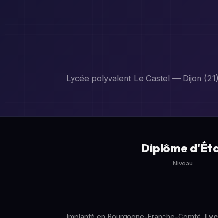
Lycée polyvalent Le Castel — Dijon (21
Diplôme d'Ét
Niveau
Implanté en Bourgogne-Franche-Comté,
Lyc