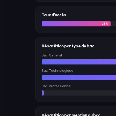
Taux d'accès
26 %
Répartition par type de bac
Bac Général
Bac Technologique
Bac Professionnel
0 %
Répartition par mention au bac