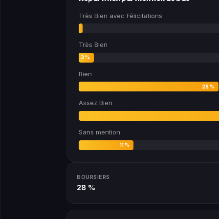
Très Bien avec Félicitations
0 %
Très Bien
3 %
Bien
28 %
Assez Bien
Sans mention
11 %
BOURSIERS
28 %