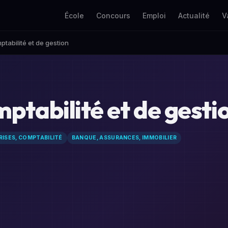
École
Concours
Emploi
Actualité
V
tabilité et de gestion
ptabilité et de gesti
RISES, COMPTABILITÉ
BANQUE, ASSURANCES, IMMOBILIER