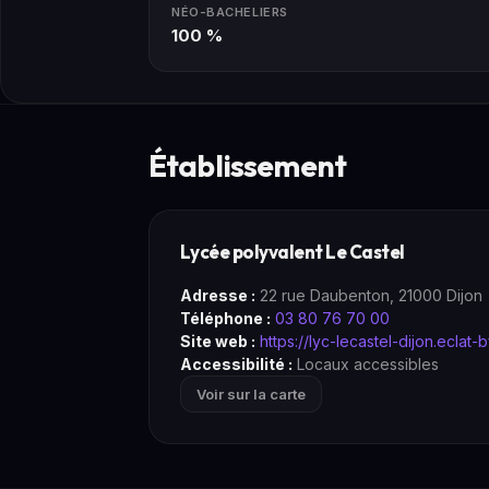
NÉO-BACHELIERS
100 %
Établissement
Lycée polyvalent Le Castel
Adresse :
22 rue Daubenton, 21000 Dijon
Téléphone :
03 80 76 70 00
Site web :
https://lyc-lecastel-dijon.eclat-bf
Accessibilité :
Locaux accessibles
Voir sur la carte