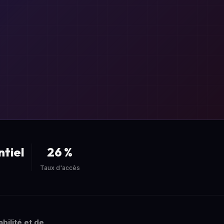
ntiel
26 %
Taux d'accès
bilité et de