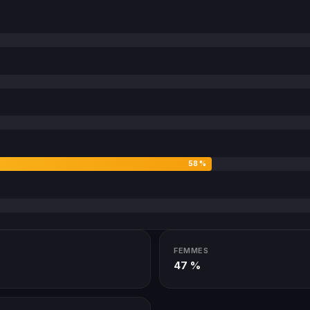
58 %
FEMMES
47 %