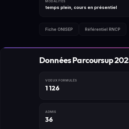
MODALITÉS
temps plein, cours en présentiel
Fiche ONISEP
Référentiel RNCP
Données Parcoursup 202
VOEUX FORMULÉS
1 126
ADMIS
36