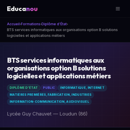
Educa
nou
Accueil
Formations
Diplôme d'État
BTS services informatiques aux organisations option B solutions
logicielles et applications métiers
BTS services informatiques aux
organisations option B solutions
logicielles et applications métiers
DIPLÔME D'ÉTAT
PUBLIC
INFORMATIQUE, INTERNET
MATIÈRES PREMIÈRES, FABRICATION, INDUSTRIES
INFORMATION-COMMUNICATION, AUDIOVISUEL
Lycée Guy Chauvet — Loudun (86)