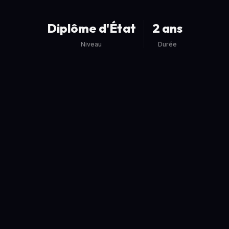
Diplôme d'État
2 ans
Niveau
Durée