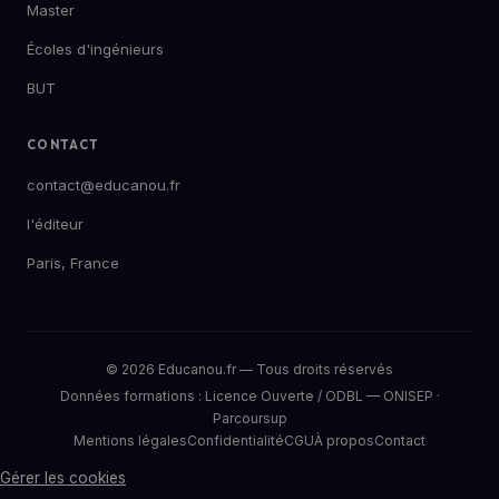
Master
Écoles d'ingénieurs
BUT
CONTACT
contact@educanou.fr
l'éditeur
Paris, France
© 2026 Educanou.fr — Tous droits réservés
Données formations :
Licence Ouverte / ODBL
—
ONISEP
·
Parcoursup
Mentions légales
Confidentialité
CGU
À propos
Contact
Gérer les cookies