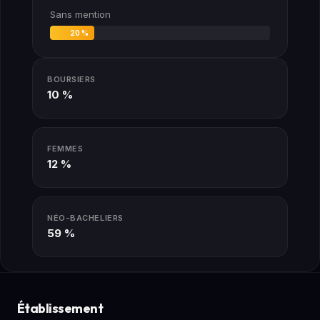
Sans mention
20 %
BOURSIERS
10 %
FEMMES
12 %
NÉO-BACHELIERS
59 %
Établissement