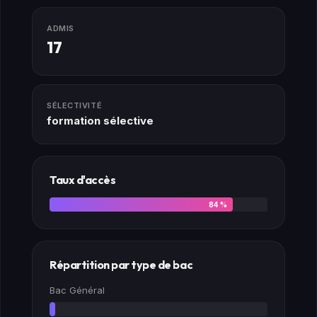
ADMIS
17
SÉLECTIVITÉ
formation sélective
Taux d'accès
84 %
Répartition par type de bac
Bac Général
0 %