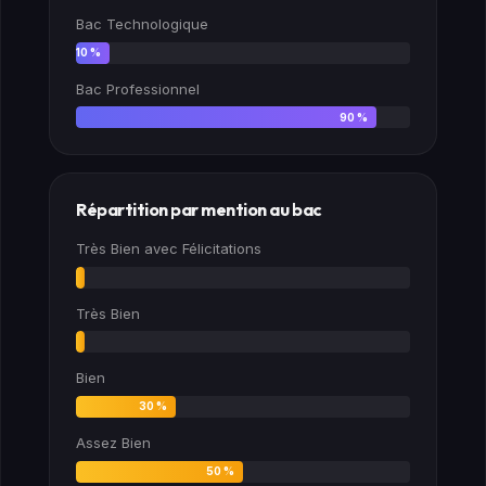
Bac Technologique
10 %
Bac Professionnel
90 %
Répartition par mention au bac
Très Bien avec Félicitations
0 %
Très Bien
0 %
Bien
30 %
Assez Bien
50 %