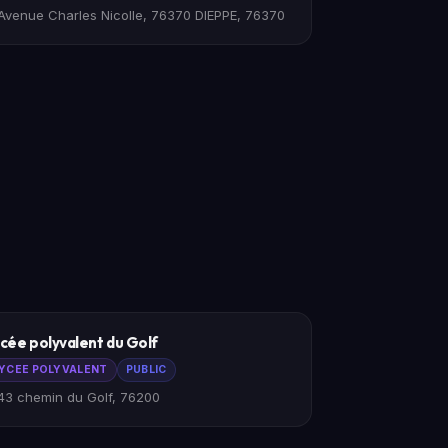
Avenue Charles Nicolle, 76370 DIEPPE, 76370
cée polyvalent du Golf
YCEE POLYVALENT
PUBLIC
43 chemin du Golf, 76200