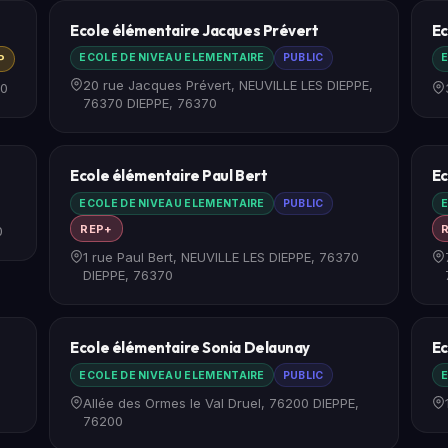
Ecole élémentaire Jacques Prévert
Ec
ECOLE DE NIVEAU ELEMENTAIRE
PUBLIC
E
P
20 rue Jacques Prévert, NEUVILLE LES DIEPPE,
00
76370 DIEPPE, 76370
Ecole élémentaire Paul Bert
Ec
ECOLE DE NIVEAU ELEMENTAIRE
PUBLIC
E
REP+
0
1 rue Paul Bert, NEUVILLE LES DIEPPE, 76370
DIEPPE, 76370
Ecole élémentaire Sonia Delaunay
Ec
ECOLE DE NIVEAU ELEMENTAIRE
PUBLIC
E
Allée des Ormes le Val Druel, 76200 DIEPPE,
76200