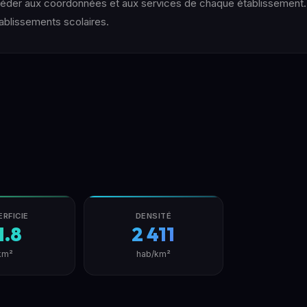
accéder aux coordonnées et aux services de chaque établissemen
tablissements scolaires.
ERFICIE
DENSITÉ
1.8
2 411
km²
hab/km²