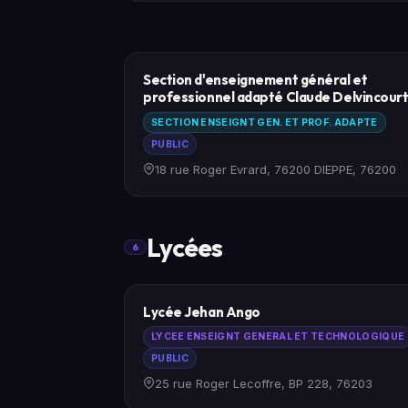
Section d'enseignement général et
professionnel adapté Claude Delvincour
SECTION ENSEIGNT GEN. ET PROF. ADAPTE
PUBLIC
18 rue Roger Evrard, 76200 DIEPPE, 76200
Lycées
6
Lycée Jehan Ango
LYCEE ENSEIGNT GENERAL ET TECHNOLOGIQUE
PUBLIC
25 rue Roger Lecoffre, BP 228, 76203