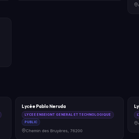
t
Lycée Pablo Neruda
Ly
LYCEE ENSEIGNT GENERAL ET TECHNOLOGIQUE
L
PUBLIC
Chemin des Bruyères, 76200