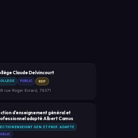
llège Claude Delvincourt
COLLEGE
PUBLIC
REP
18 rue Roger Evrard, 76371
ction d'enseignement général et
ofessionnel adapté Albert Camus
ECTION ENSEIGNT GEN. ET PROF. ADAPTE
UBLIC