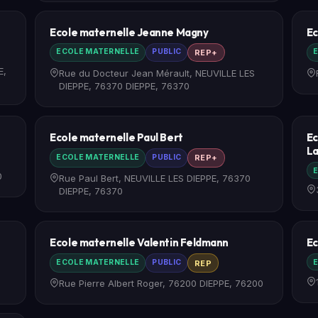
Ecole maternelle Jeanne Magny
Ec
ECOLE MATERNELLE
PUBLIC
E
REP+
E,
Rue du Docteur Jean Mérault, NEUVILLE LES
DIEPPE, 76370 DIEPPE, 76370
Ecole maternelle Paul Bert
Ec
La
ECOLE MATERNELLE
PUBLIC
REP+
E
0
Rue Paul Bert, NEUVILLE LES DIEPPE, 76370
DIEPPE, 76370
Ecole maternelle Valentin Feldmann
Ec
ECOLE MATERNELLE
PUBLIC
E
REP
Rue Pierre Albert Roger, 76200 DIEPPE, 76200