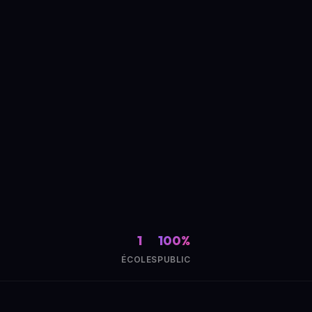
1
100%
ÉCOLES
PUBLIC