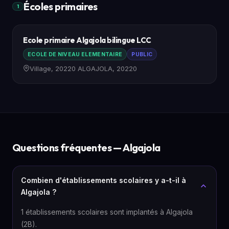
Écoles primaires
1
Ecole primaire Algajola bilingue LCC
ECOLE DE NIVEAU ELEMENTAIRE
PUBLIC
Village, 20220 ALGAJOLA, 20220
Questions fréquentes — Algajola
Combien d'établissements scolaires y a-t-il à
Algajola ?
1 établissements scolaires sont implantés à Algajola
(2B).