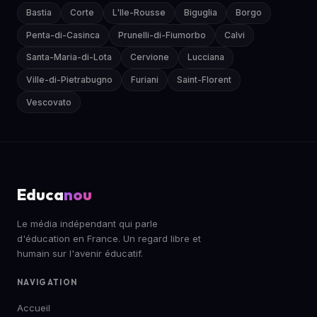
Bastia
Corte
L'Ile-Rousse
Biguglia
Borgo
Penta-di-Casinca
Prunelli-di-Fiumorbo
Calvi
Santa-Maria-di-Lota
Cervione
Lucciana
Ville-di-Pietrabugno
Furiani
Saint-Florent
Vescovato
Educa
nou
Le média indépendant qui parle
d'éducation en France. Un regard libre et
humain sur l'avenir éducatif.
NAVIGATION
Accueil