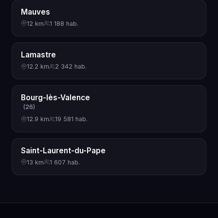
Mauves
12 km
1 188 hab.
Lamastre
12.2 km
2 342 hab.
Bourg-lès-Valence
(26)
12.9 km
19 581 hab.
Saint-Laurent-du-Pape
13 km
1 607 hab.