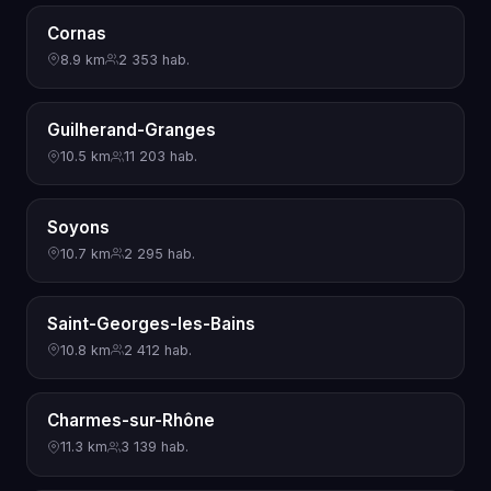
Cornas
8.9 km
2 353 hab.
Guilherand-Granges
10.5 km
11 203 hab.
Soyons
10.7 km
2 295 hab.
Saint-Georges-les-Bains
10.8 km
2 412 hab.
Charmes-sur-Rhône
11.3 km
3 139 hab.