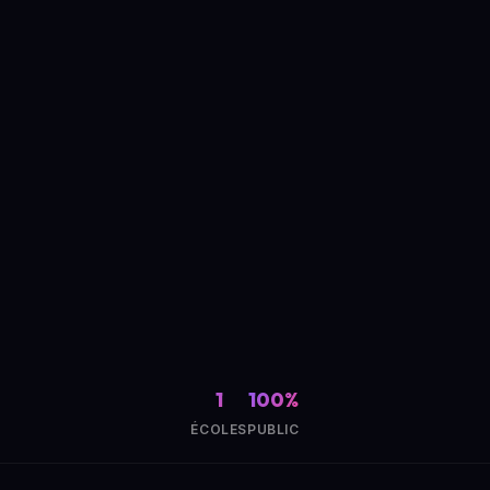
1
100%
ÉCOLES
PUBLIC