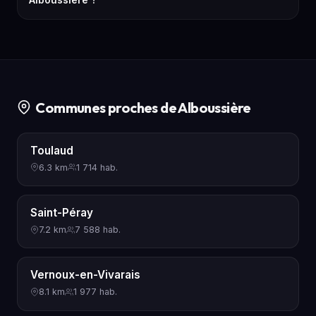
Communes proches de Alboussière
Toulaud
6.3 km
1 714 hab.
Saint-Péray
7.2 km
7 588 hab.
Vernoux-en-Vivarais
8.1 km
1 977 hab.