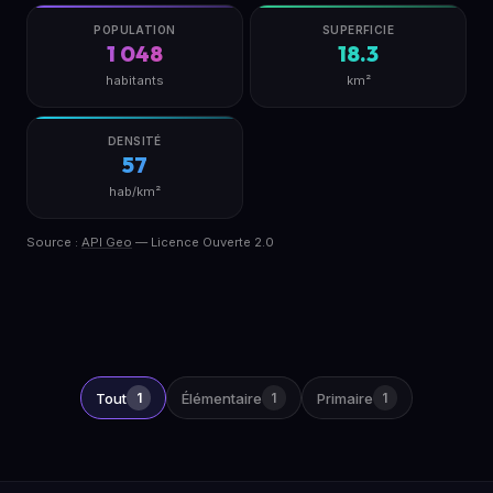
POPULATION
SUPERFICIE
1 048
18.3
habitants
km²
DENSITÉ
57
hab/km²
Source :
API Geo
— Licence Ouverte 2.0
Tout
1
Élémentaire
1
Primaire
1