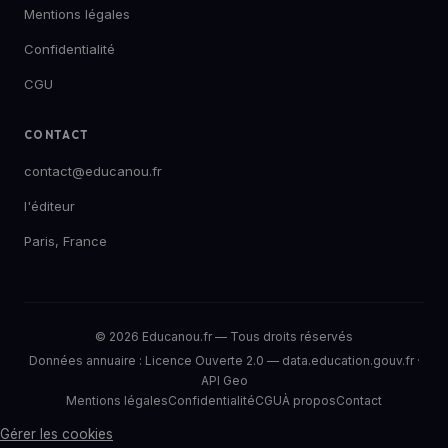
Mentions légales
Confidentialité
CGU
CONTACT
contact@educanou.fr
l'éditeur
Paris, France
© 2026 Educanou.fr — Tous droits réservés
Données annuaire :
Licence Ouverte 2.0
—
data.education.gouv.fr
·
API Geo
Mentions légales
Confidentialité
CGU
À propos
Contact
Gérer les cookies