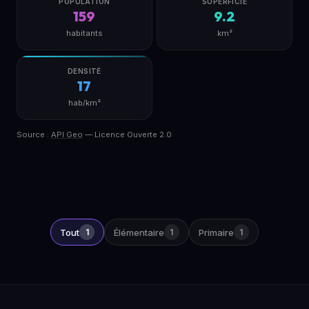
POPULATION
SUPERFICIE
159
9.2
habitants
km²
DENSITÉ
17
hab/km²
Source :
API Geo
— Licence Ouverte 2.0
Tout
1
Élémentaire
1
Primaire
1