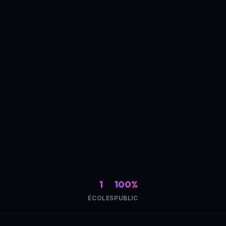
1
100%
ÉCOLES
PUBLIC