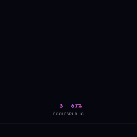
3
67%
ÉCOLES
PUBLIC