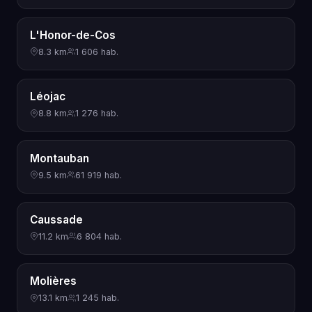
L'Honor-de-Cos
8.3 km
1 606 hab.
Léojac
8.8 km
1 276 hab.
Montauban
9.5 km
61 919 hab.
Caussade
11.2 km
6 804 hab.
Molières
13.1 km
1 245 hab.