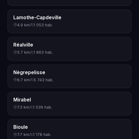
Lamothe-Capdeville
4.9 km
1 053 hab.
Réalville
5.7 km
1 863 hab.
Nègrepelisse
6.7 km
5 743 hab.
Mirabel
7.3 km
1 039 hab.
Bioule
7.7 km
1 178 hab.