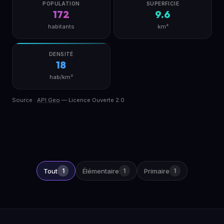
POPULATION
SUPERFICIE
172
9.6
habitants
km²
DENSITÉ
18
hab/km²
Source :
API Geo
— Licence Ouverte 2.0
Tout
1
Élémentaire
1
Primaire
1