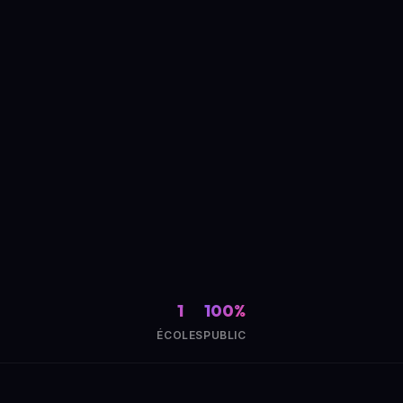
1
100%
ÉCOLES
PUBLIC