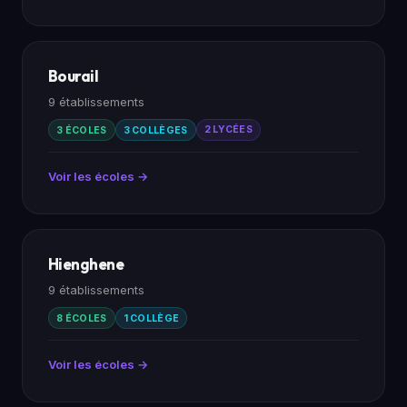
Bourail
9 établissements
3 ÉCOLES
3 COLLÈGES
2 LYCÉES
Voir les écoles →
Hienghene
9 établissements
8 ÉCOLES
1 COLLÈGE
Voir les écoles →