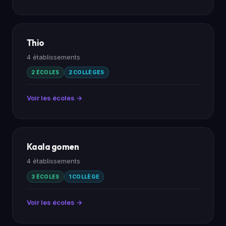
Thio
4 établissements
2 ÉCOLES
2 COLLÈGES
Voir les écoles →
Kaala gomen
4 établissements
3 ÉCOLES
1 COLLÈGE
Voir les écoles →