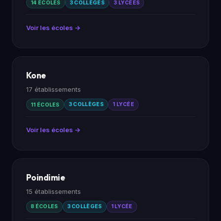
14 ÉCOLES
3 COLLÈGES
3 LYCÉES
Voir les écoles →
Kone
17 établissements
11 ÉCOLES
3 COLLÈGES
1 LYCÉE
Voir les écoles →
Poindimie
15 établissements
8 ÉCOLES
3 COLLÈGES
1 LYCÉE