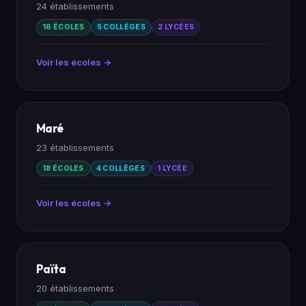
24 établissements
16 ÉCOLES
5 COLLÈGES
2 LYCÉES
Voir les écoles →
Maré
23 établissements
18 ÉCOLES
4 COLLÈGES
1 LYCÉE
Voir les écoles →
Païta
20 établissements