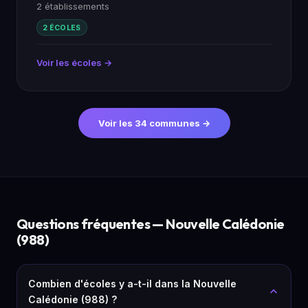
2 établissements
2 ÉCOLES
Voir les écoles →
Voir les 34 communes →
Questions fréquentes — Nouvelle Calédonie
(988)
Combien d'écoles y a-t-il dans la Nouvelle
Calédonie (988) ?