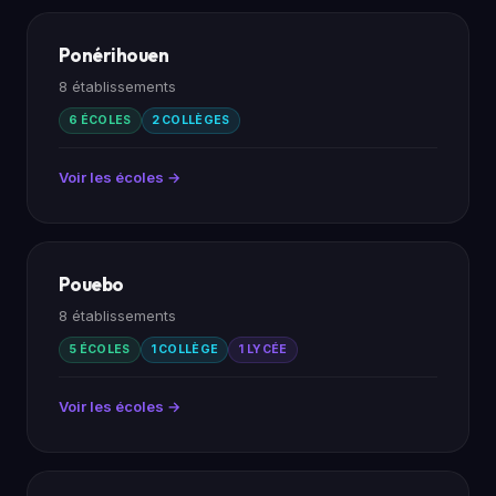
Ponérihouen
8 établissements
6 ÉCOLES
2 COLLÈGES
Voir les écoles →
Pouebo
8 établissements
5 ÉCOLES
1 COLLÈGE
1 LYCÉE
Voir les écoles →