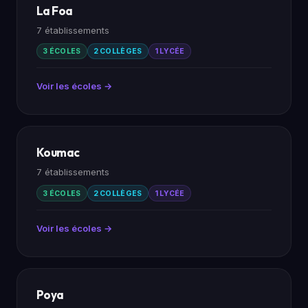
La Foa
7 établissements
3 ÉCOLES
2 COLLÈGES
1 LYCÉE
Voir les écoles →
Koumac
7 établissements
3 ÉCOLES
2 COLLÈGES
1 LYCÉE
Voir les écoles →
Poya