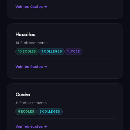
Voir les écoles →
Houailou
14 établissements
10 ÉCOLES
3 COLLÈGES
1 LYCÉE
Voir les écoles →
Ouvéa
11 établissements
8 ÉCOLES
3 COLLÈGES
Voir les écoles →