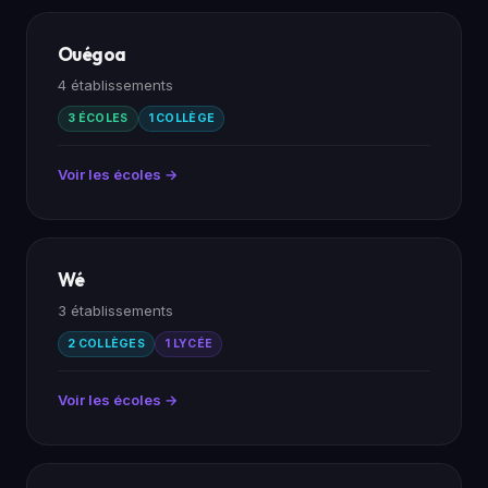
Ouégoa
4 établissements
3 ÉCOLES
1 COLLÈGE
Voir les écoles →
Wé
3 établissements
2 COLLÈGES
1 LYCÉE
Voir les écoles →