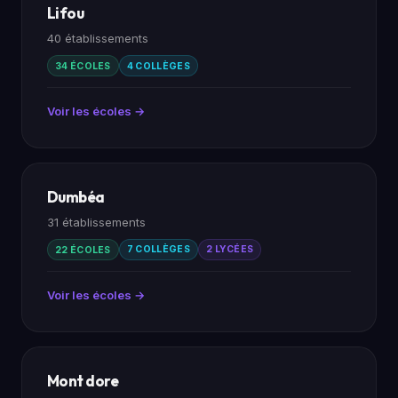
Lifou
40 établissements
34 ÉCOLES
4 COLLÈGES
Voir les écoles →
Dumbéa
31 établissements
22 ÉCOLES
7 COLLÈGES
2 LYCÉES
Voir les écoles →
Mont dore