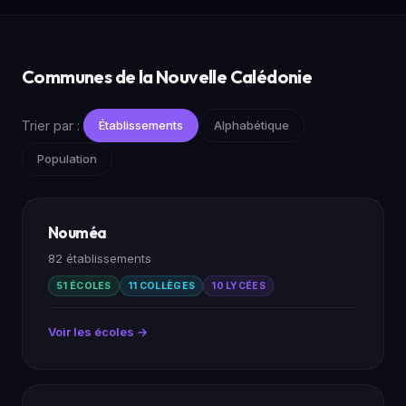
Communes de la Nouvelle Calédonie
Trier par :
Établissements
Alphabétique
Population
Nouméa
82 établissements
51 ÉCOLES
11 COLLÈGES
10 LYCÉES
Voir les écoles →