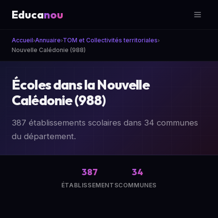
Educa
nou
Accueil
Annuaire
TOM et Collectivités territoriales
›
›
›
Nouvelle Calédonie (988)
Écoles dans la Nouvelle
Calédonie (988)
387 établissements scolaires dans 34 communes
du département.
387
34
ÉTABLISSEMENTS
COMMUNES