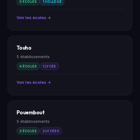
5 ÉCOLES
1 COLLÈGE
Voir les écoles →
Touho
5 établissements
4 ÉCOLES
1 LYCÉE
Voir les écoles →
Pouembout
5 établissements
2 ÉCOLES
2 LYCÉES