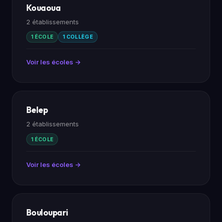
Kouaoua
2 établissements
1 ÉCOLE
1 COLLÈGE
Voir les écoles →
Belep
2 établissements
1 ÉCOLE
Voir les écoles →
Bouloupari