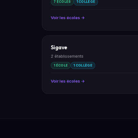
7 ÉCOLES
1 COLLÈGE
Voir les écoles →
Sigave
2 établissements
1 ÉCOLE
1 COLLÈGE
Voir les écoles →