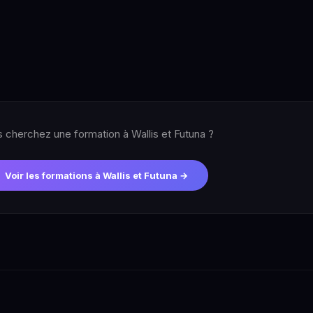
 cherchez une formation à Wallis et Futuna ?
Voir les formations à Wallis et Futuna →