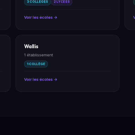
3 COLLÈGES
2 LYCÉES
Voir les écoles →
Wallis
1 établissement
1 COLLÈGE
Voir les écoles →