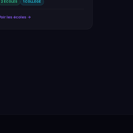
2 ÉCOLES
1 COLLÈGE
Voir les écoles →