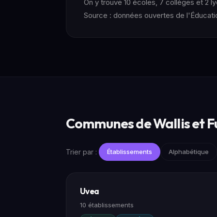
On y trouve 10 écoles, 7 collèges et 2 l
Source : données ouvertes de l'Éducatio
Communes de Wallis et F
Trier par :
Établissements
Alphabétique
Uvea
10 établissements