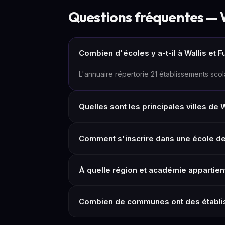
Questions fréquentes — W
Combien d'écoles y a-t-il à Wallis et F
L'annuaire répertorie 21 établissements scola
Quelles sont les principales villes de W
Comment s'inscrire dans une école de 
À quelle région et académie appartient
Combien de communes ont des établiss