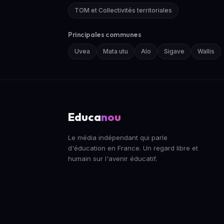
TOM et Collectivités territoriales
Principales communes
Uvea
Mata utu
Alo
Sigave
Wallis
Educa
nou
Le média indépendant qui parle
d'éducation en France. Un regard libre et
humain sur l'avenir éducatif.