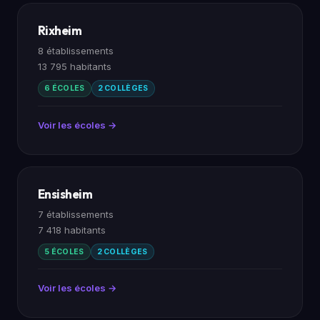
Rixheim
8 établissements
13 795 habitants
6 ÉCOLES
2 COLLÈGES
Voir les écoles →
Ensisheim
7 établissements
7 418 habitants
5 ÉCOLES
2 COLLÈGES
Voir les écoles →