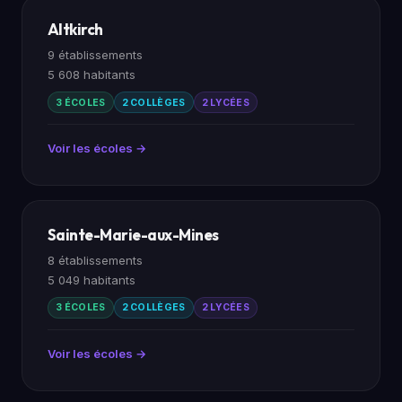
Altkirch
9 établissements
5 608 habitants
3 ÉCOLES
2 COLLÈGES
2 LYCÉES
Voir les écoles →
Sainte-Marie-aux-Mines
8 établissements
5 049 habitants
3 ÉCOLES
2 COLLÈGES
2 LYCÉES
Voir les écoles →