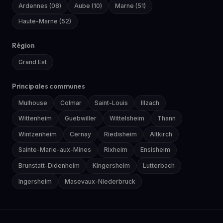
Ardennes (08)
Aube (10)
Marne (51)
Haute-Marne (52)
Région
Grand Est
Principales communes
Mulhouse
Colmar
Saint-Louis
Illzach
Wittenheim
Guebwiller
Wittelsheim
Thann
Wintzenheim
Cernay
Riedisheim
Altkirch
Sainte-Marie-aux-Mines
Rixheim
Ensisheim
Brunstatt-Didenheim
Kingersheim
Lutterbach
Ingersheim
Masevaux-Niederbruck