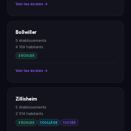
Voir les écoles →
Bollwiller
5 établissements
4 109 habitants
3 ÉCOLES
Voir les écoles →
Zillisheim
5 établissements
2 514 habitants
3 ÉCOLES
1 COLLÈGE
1 LYCÉE