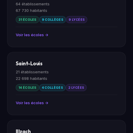
64 établissements
67 730 habitants
31 ÉCOLES
9 COLLÈGES
9 LYCÉES
Voir les écoles →
Saint-Louis
21 établissements
22 698 habitants
14 ÉCOLES
4 COLLÈGES
2 LYCÉES
Voir les écoles →
Illzach