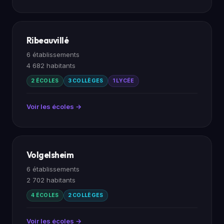
Ribeauvillé
6 établissements
4 682 habitants
2 ÉCOLES
3 COLLÈGES
1 LYCÉE
Voir les écoles →
Volgelsheim
6 établissements
2 702 habitants
4 ÉCOLES
2 COLLÈGES
Voir les écoles →