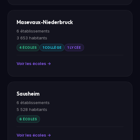
Masevaux-Niederbruck
6 établissements
3 653 habitants
4 ÉCOLES
1 COLLÈGE
1 LYCÉE
Voir les écoles →
Sausheim
6 établissements
5 528 habitants
6 ÉCOLES
Voir les écoles →