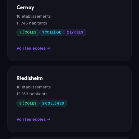
Cernay
10 établissements
11 745 habitants
5 ÉCOLES
1 COLLÈGE
2 LYCÉES
Voir les écoles →
Riedisheim
10 établissements
12 163 habitants
8 ÉCOLES
2 COLLÈGES
Voir les écoles →