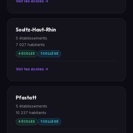
Voir les écoles →
Soultz-Haut-Rhin
5 établissements
7 027 habitants
4 ÉCOLES
1 COLLÈGE
Voir les écoles →
Pfastatt
5 établissements
10 237 habitants
4 ÉCOLES
1 COLLÈGE