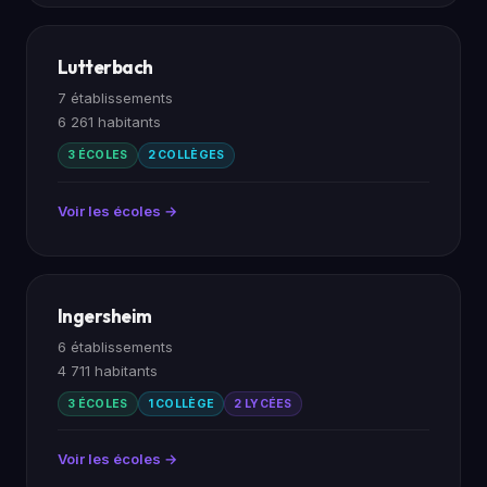
Lutterbach
7 établissements
6 261 habitants
3 ÉCOLES
2 COLLÈGES
Voir les écoles →
Ingersheim
6 établissements
4 711 habitants
3 ÉCOLES
1 COLLÈGE
2 LYCÉES
Voir les écoles →