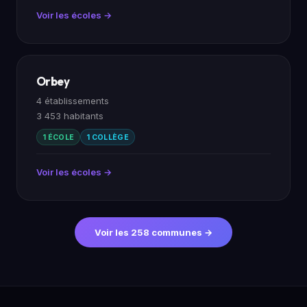
Voir les écoles →
Orbey
4 établissements
3 453 habitants
1 ÉCOLE
1 COLLÈGE
Voir les écoles →
Voir les 258 communes →