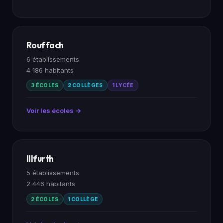
Rouffach
6 établissements
4 186 habitants
3 ÉCOLES
2 COLLÈGES
1 LYCÉE
Voir les écoles →
Illfurth
5 établissements
2 446 habitants
2 ÉCOLES
1 COLLÈGE