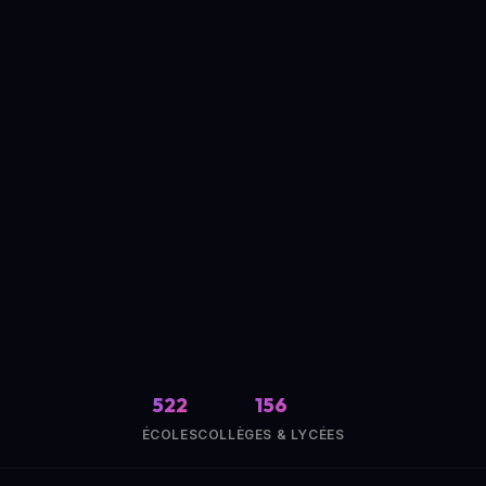
522
156
ÉCOLES
COLLÈGES & LYCÉES