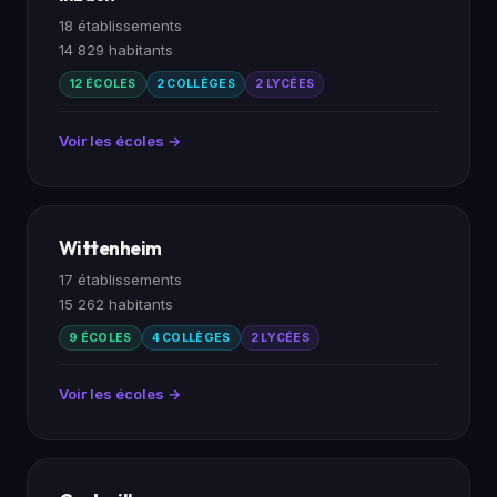
18 établissements
14 829 habitants
12 ÉCOLES
2 COLLÈGES
2 LYCÉES
Voir les écoles →
Wittenheim
17 établissements
15 262 habitants
9 ÉCOLES
4 COLLÈGES
2 LYCÉES
Voir les écoles →