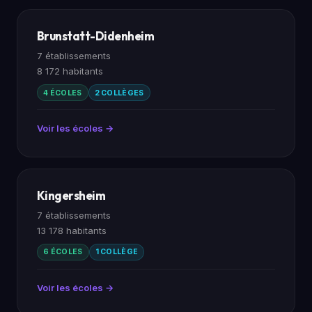
Brunstatt-Didenheim
7 établissements
8 172 habitants
4 ÉCOLES
2 COLLÈGES
Voir les écoles →
Kingersheim
7 établissements
13 178 habitants
6 ÉCOLES
1 COLLÈGE
Voir les écoles →