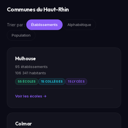
Communes du Haut-Rhin
Trier par :
Établissements
Alphabétique
Population
Mulhouse
95 établissements
106 341 habitants
55 ÉCOLES
15 COLLÈGES
15 LYCÉES
Voir les écoles →
Colmar