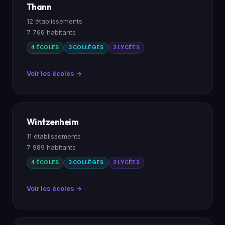
Thann
12 établissements
7 766 habitants
4 ÉCOLES
3 COLLÈGES
2 LYCÉES
Voir les écoles →
Wintzenheim
11 établissements
7 989 habitants
4 ÉCOLES
3 COLLÈGES
2 LYCÉES
Voir les écoles →