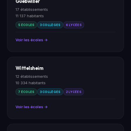
Guebwiller
17 établissements
11 137 habitants
5 ÉCOLES
3 COLLÈGES
6 LYCÉES
Voir les écoles →
Wittelsheim
12 établissements
10 334 habitants
7 ÉCOLES
3 COLLÈGES
2 LYCÉES
Voir les écoles →