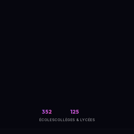
352
125
ÉCOLES
COLLÈGES & LYCÉES