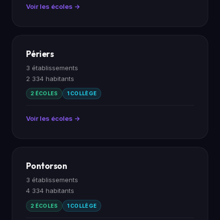
Voir les écoles →
Périers
3 établissements
2 334 habitants
2 ÉCOLES
1 COLLÈGE
Voir les écoles →
Pontorson
3 établissements
4 334 habitants
2 ÉCOLES
1 COLLÈGE