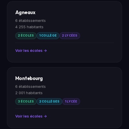
Agneaux
6 établissements
4 255 habitants
2 ÉCOLES
1 COLLÈGE
2 LYCÉES
Voir les écoles →
Montebourg
6 établissements
2 001 habitants
3 ÉCOLES
2 COLLÈGES
1 LYCÉE
Voir les écoles →