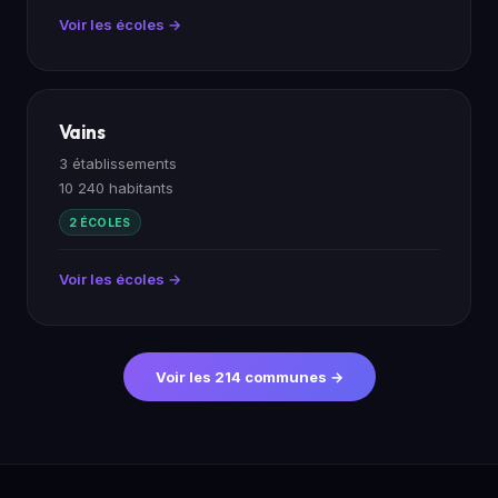
Voir les écoles →
Vains
3 établissements
10 240 habitants
2 ÉCOLES
Voir les écoles →
Voir les 214 communes →