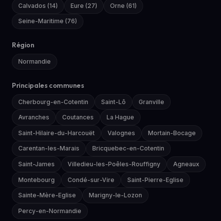
Calvados (14)
Eure (27)
Orne (61)
Seine-Maritime (76)
Région
Normandie
Principales communes
Cherbourg-en-Cotentin
Saint-Lô
Granville
Avranches
Coutances
La Hague
Saint-Hilaire-du-Harcouët
Valognes
Mortain-Bocage
Carentan-les-Marais
Bricquebec-en-Cotentin
Saint-James
Villedieu-les-Poêles-Rouffigny
Agneaux
Montebourg
Condé-sur-Vire
Saint-Pierre-Eglise
Sainte-Mère-Eglise
Marigny-le-Lozon
Percy-en-Normandie