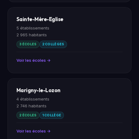
Sainte-Mère-Eglise
5 établissements
2 965 habitants
3 ÉCOLES
2 COLLÈGES
Voir les écoles →
Marigny-le-Lozon
4 établissements
2 746 habitants
2 ÉCOLES
1 COLLÈGE
Voir les écoles →