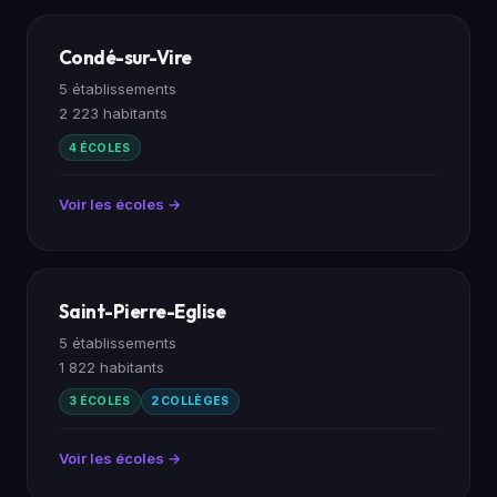
Condé-sur-Vire
5 établissements
2 223 habitants
4 ÉCOLES
Voir les écoles →
Saint-Pierre-Eglise
5 établissements
1 822 habitants
3 ÉCOLES
2 COLLÈGES
Voir les écoles →