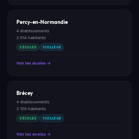
Percy-en-Normandie
4 établissements
2 614 habitants
2 ÉCOLES
1 COLLÈGE
Voir les écoles →
Brécey
4 établissements
2 159 habitants
3 ÉCOLES
1 COLLÈGE
Voir les écoles →