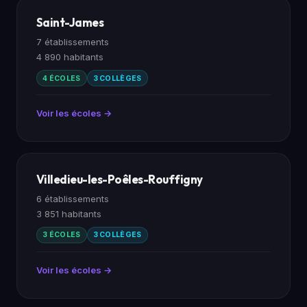
Saint-James
7 établissements
4 890 habitants
4 ÉCOLES
3 COLLÈGES
Voir les écoles →
Villedieu-les-Poêles-Rouffigny
6 établissements
3 851 habitants
3 ÉCOLES
3 COLLÈGES
Voir les écoles →