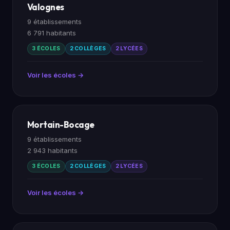
Valognes
9 établissements
6 791 habitants
3 ÉCOLES
2 COLLÈGES
2 LYCÉES
Voir les écoles →
Mortain-Bocage
9 établissements
2 943 habitants
3 ÉCOLES
2 COLLÈGES
2 LYCÉES
Voir les écoles →