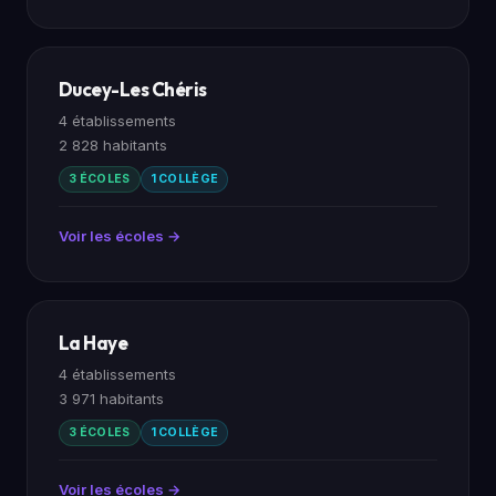
Ducey-Les Chéris
4 établissements
2 828 habitants
3 ÉCOLES
1 COLLÈGE
Voir les écoles →
La Haye
4 établissements
3 971 habitants
3 ÉCOLES
1 COLLÈGE
Voir les écoles →