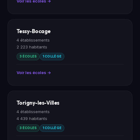
Voir les écoles →
Tessy-Bocage
4 établissements
2 223 habitants
3 ÉCOLES
1 COLLÈGE
Voir les écoles →
Torigny-les-Villes
4 établissements
4 439 habitants
3 ÉCOLES
1 COLLÈGE