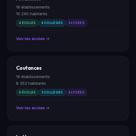
16 établissements
10 240 habitants
4 ÉCOLES
4 COLLÈGES
3 LYCÉES
Voir les écoles →
Coutances
14 établissements
8 353 habitants
5 ÉCOLES
3 COLLÈGES
4 LYCÉES
Voir les écoles →