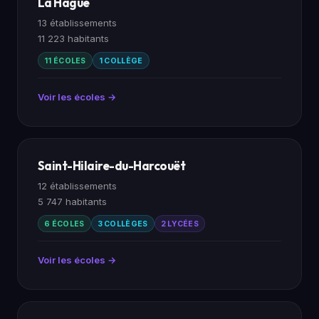
La Hague
13 établissements
11 223 habitants
11 ÉCOLES
1 COLLÈGE
Voir les écoles →
Saint-Hilaire-du-Harcouët
12 établissements
5 747 habitants
6 ÉCOLES
3 COLLÈGES
2 LYCÉES
Voir les écoles →