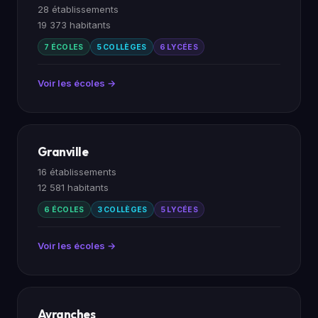
28 établissements
19 373 habitants
7 ÉCOLES
5 COLLÈGES
6 LYCÉES
Voir les écoles →
Granville
16 établissements
12 581 habitants
6 ÉCOLES
3 COLLÈGES
5 LYCÉES
Voir les écoles →
Avranches