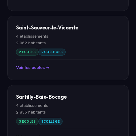
Saint-Sauveur-le-Vicomte
4 établissements
2 062 habitants
2 ÉCOLES
2 COLLÈGES
Voir les écoles →
Sartilly-Baie-Bocage
4 établissements
2 835 habitants
3 ÉCOLES
1 COLLÈGE