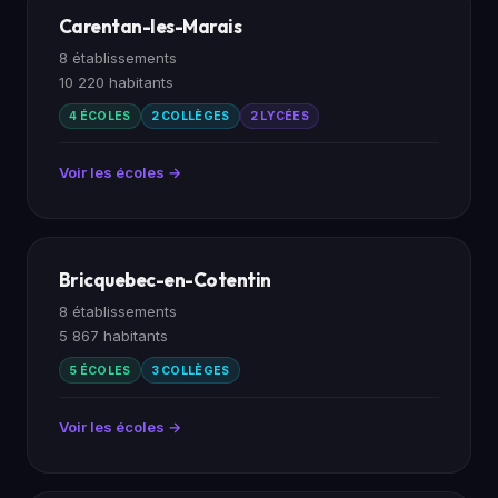
Carentan-les-Marais
8 établissements
10 220 habitants
4 ÉCOLES
2 COLLÈGES
2 LYCÉES
Voir les écoles →
Bricquebec-en-Cotentin
8 établissements
5 867 habitants
5 ÉCOLES
3 COLLÈGES
Voir les écoles →