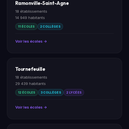
Ramonville-Saint-Agne
18 établissements
14 949 habitants
11 ÉCOLES
2 COLLÈGES
Voir les écoles →
Tournefeuille
18 établissements
29 439 habitants
12 ÉCOLES
3 COLLÈGES
2 LYCÉES
Voir les écoles →