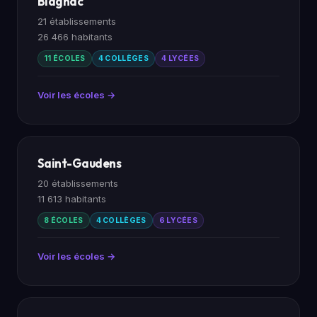
Blagnac
21 établissements
26 466 habitants
11 ÉCOLES
4 COLLÈGES
4 LYCÉES
Voir les écoles →
Saint-Gaudens
20 établissements
11 613 habitants
8 ÉCOLES
4 COLLÈGES
6 LYCÉES
Voir les écoles →