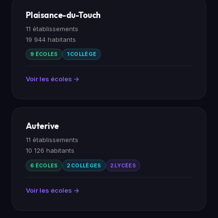
Plaisance-du-Touch
11 établissements
19 944 habitants
9 ÉCOLES
1 COLLÈGE
Voir les écoles →
Auterive
11 établissements
10 126 habitants
6 ÉCOLES
2 COLLÈGES
2 LYCÉES
Voir les écoles →