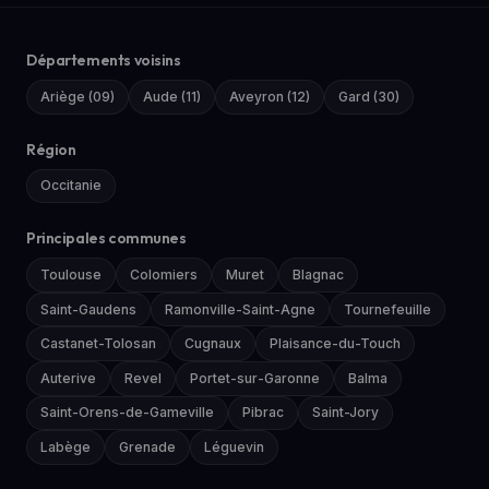
Départements voisins
Ariège (09)
Aude (11)
Aveyron (12)
Gard (30)
Région
Occitanie
Principales communes
Toulouse
Colomiers
Muret
Blagnac
Saint-Gaudens
Ramonville-Saint-Agne
Tournefeuille
Castanet-Tolosan
Cugnaux
Plaisance-du-Touch
Auterive
Revel
Portet-sur-Garonne
Balma
Saint-Orens-de-Gameville
Pibrac
Saint-Jory
Labège
Grenade
Léguevin