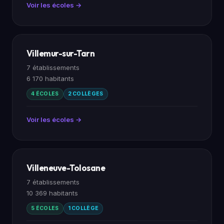
Voir les écoles →
Villemur-sur-Tarn
7 établissements
6 170 habitants
4 ÉCOLES
2 COLLÈGES
Voir les écoles →
Villeneuve-Tolosane
7 établissements
10 369 habitants
5 ÉCOLES
1 COLLÈGE