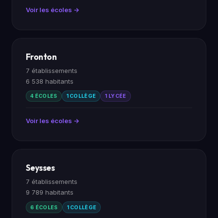
Voir les écoles →
Fronton
7 établissements
6 538 habitants
4 ÉCOLES
1 COLLÈGE
1 LYCÉE
Voir les écoles →
Seysses
7 établissements
9 789 habitants
6 ÉCOLES
1 COLLÈGE