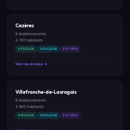
Cazères
8 établissements
4 781 habitants
5 ÉCOLES
1 COLLÈGE
2 LYCÉES
Voir les écoles →
Villefranche-de-Lauragais
8 établissements
4 990 habitants
4 ÉCOLES
1 COLLÈGE
2 LYCÉES