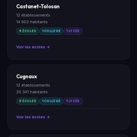
Castanet-Tolosan
12 établissements
14 903 habitants
9 ÉCOLES
1 COLLÈGE
1 LYCÉE
Voir les écoles →
Cugnaux
12 établissements
20 341 habitants
9 ÉCOLES
1 COLLÈGE
1 LYCÉE
Voir les écoles →