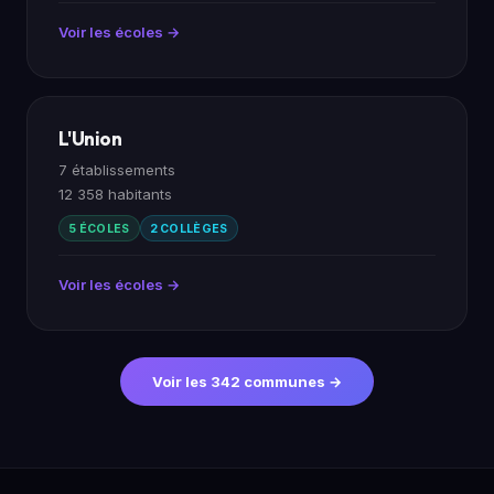
Voir les écoles →
L'Union
7 établissements
12 358 habitants
5 ÉCOLES
2 COLLÈGES
Voir les écoles →
Voir les 342 communes →