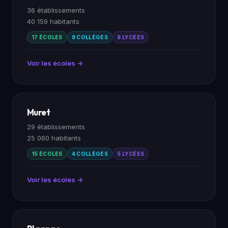
36 établissements
40 159 habitants
17 ÉCOLES
8 COLLÈGES
8 LYCÉES
Voir les écoles →
Muret
29 établissements
25 060 habitants
15 ÉCOLES
4 COLLÈGES
5 LYCÉES
Voir les écoles →