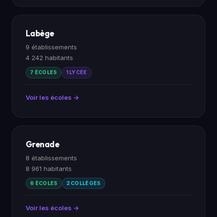
Labège
9 établissements
4 242 habitants
7 ÉCOLES
1 LYCÉE
Voir les écoles →
Grenade
8 établissements
8 961 habitants
6 ÉCOLES
2 COLLÈGES
Voir les écoles →