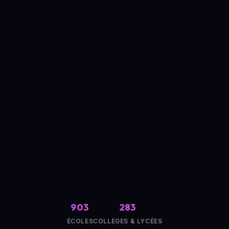
903
283
ÉCOLES
COLLÈGES & LYCÉES