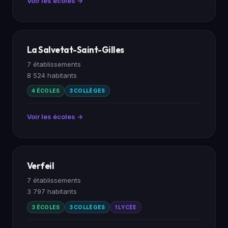
Voir les écoles →
La Salvetat-Saint-Gilles
7 établissements
8 524 habitants
4 ÉCOLES
3 COLLÈGES
Voir les écoles →
Verfeil
7 établissements
3 797 habitants
3 ÉCOLES
3 COLLÈGES
1 LYCÉE