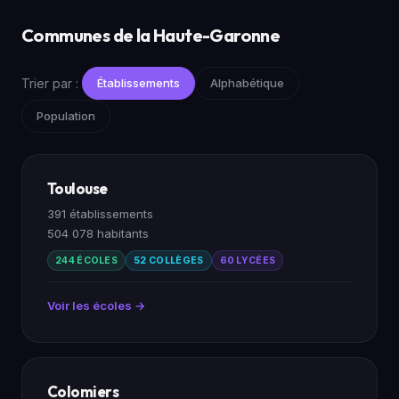
Communes de la Haute-Garonne
Trier par :
Établissements
Alphabétique
Population
Toulouse
391 établissements
504 078 habitants
244 ÉCOLES
52 COLLÈGES
60 LYCÉES
Voir les écoles →
Colomiers