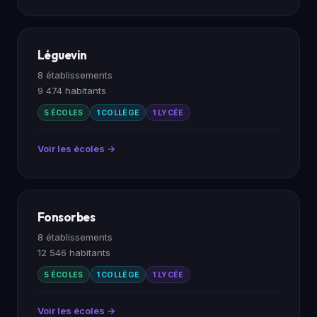
Léguevin
8 établissements
9 474 habitants
5 ÉCOLES
1 COLLÈGE
1 LYCÉE
Voir les écoles →
Fonsorbes
8 établissements
12 546 habitants
5 ÉCOLES
1 COLLÈGE
1 LYCÉE
Voir les écoles →