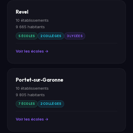
Revel
10 établissements
9 665 habitants
5 ÉCOLES
2 COLLÈGES
3 LYCÉES
Voir les écoles →
Portet-sur-Garonne
10 établissements
9 805 habitants
7 ÉCOLES
2 COLLÈGES
Voir les écoles →