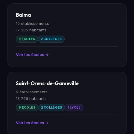
Balma
10 établissements
17 385 habitants
8 ÉCOLES
2 COLLÈGES
Voir les écoles →
Saint-Orens-de-Gameville
9 établissements
13 766 habitants
6 ÉCOLES
2 COLLÈGES
1 LYCÉE
Voir les écoles →