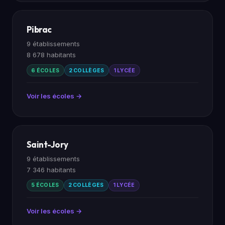
Pibrac
9 établissements
8 678 habitants
6 ÉCOLES
2 COLLÈGES
1 LYCÉE
Voir les écoles →
Saint-Jory
9 établissements
7 346 habitants
5 ÉCOLES
2 COLLÈGES
1 LYCÉE
Voir les écoles →